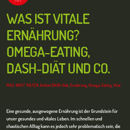
2023
WAS IST VITALE
ERNÄHRUNG?
OMEGA-EATING,
DASH-DIÄT UND CO.
Artikel
DASH-Diät
,
Ernährung
,
Omega-Eating
,
Vital
MAG. KNUT PALTEN
VITALE ERNÄHRUNG
Eine gesunde, ausgewogene Ernährung ist der Grundstein für
unser gesundes und vitales Leben. Im schnellen und
chaotischen Alltag kann es jedoch sehr problematisch sein, die