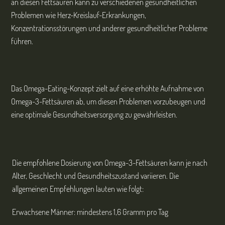
an diesen Fettsäuren kann zu verschiedenen gesundheitlichen
Problemen wie Herz-Kreislauf-Erkrankungen,
Konzentrationsstörungen und anderer gesundheitlicher Probleme
führen.
Das Omega-Eating-Konzept zielt auf eine erhöhte Aufnahme von
Omega-3-Fettsäuren ab, um diesen Problemen vorzubeugen und
eine optimale Gesundheitsversorgung zu gewährleisten.
Die empfohlene Dosierung von Omega-3-Fettsäuren kann je nach
Alter, Geschlecht und Gesundheitszustand variieren. Die
allgemeinen Empfehlungen lauten wie folgt:
Erwachsene Männer: mindestens 1,6 Gramm pro Tag