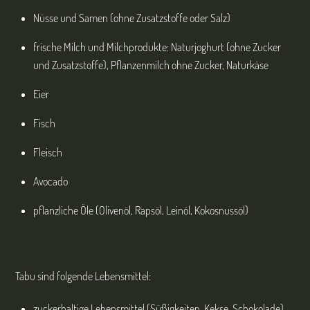
Nüsse und Samen (ohne Zusatzstoffe oder Salz)
frische Milch und Milchprodukte: Naturjoghurt (ohne Zucker
und Zusatzstoffe), Pflanzenmilch ohne Zucker, Naturkäse
Eier
Fisch
Fleisch
Avocado
pflanzliche Öle (Olivenöl, Rapsöl, Leinöl, Kokosnussöl)
Tabu sind folgende Lebensmittel:
zuckerhaltige Lebensmittel (Süßigkeiten, Kekse, Schokolade)