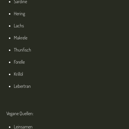
Sardine
Hering
Lachs
Makrele
Thunfisch
Forelle
Krillöl
Lebertran
Vegane Quellen:
Leinsamen