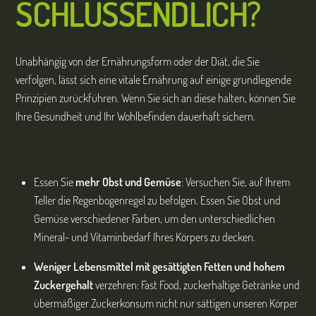
SCHLUSSENDLICH?
Unabhängig von der Ernährungsform oder der Diät, die Sie
verfolgen, lässt sich eine vitale Ernährung auf einige grundlegende
Prinzipien zurückführen. Wenn Sie sich an diese halten, können Sie
Ihre Gesundheit und Ihr Wohlbefinden dauerhaft sichern.
Essen Sie
mehr Obst und Gemüse
: Versuchen Sie, auf Ihrem
Teller die Regenbogenregel zu befolgen. Essen Sie Obst und
Gemüse verschiedener Farben, um den unterschiedlichen
Mineral- und Vitaminbedarf Ihres Körpers zu decken.
Weniger Lebensmittel mit gesättigten Fetten und hohem
Zuckergehalt
verzehren: Fast Food, zuckerhaltige Getränke und
übermäßiger Zuckerkonsum nicht nur sättigen unseren Körper