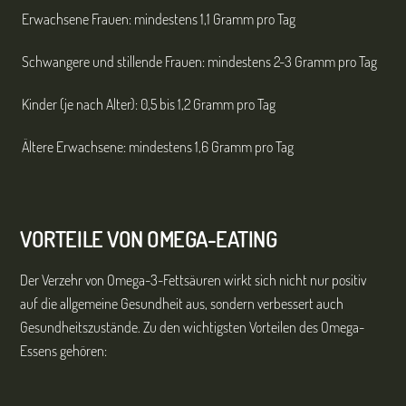
Erwachsene Frauen: mindestens 1,1 Gramm pro Tag
Schwangere und stillende Frauen: mindestens 2-3 Gramm pro Tag
Kinder (je nach Alter): 0,5 bis 1,2 Gramm pro Tag
Ältere Erwachsene: mindestens 1,6 Gramm pro Tag
VORTEILE VON OMEGA-EATING
Der Verzehr von Omega-3-Fettsäuren wirkt sich nicht nur positiv
auf die allgemeine Gesundheit aus, sondern verbessert auch
Gesundheitszustände. Zu den wichtigsten Vorteilen des Omega-
Essens gehören: