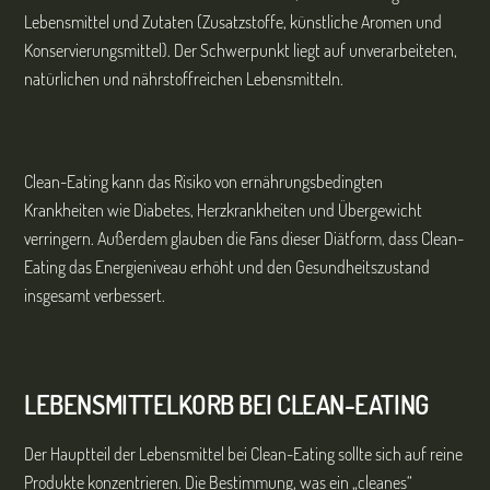
Lebensmittel und Zutaten (Zusatzstoffe, künstliche Aromen und
Konservierungsmittel). Der Schwerpunkt liegt auf unverarbeiteten,
natürlichen und nährstoffreichen Lebensmitteln.
Clean-Eating kann das Risiko von ernährungsbedingten
Krankheiten wie Diabetes, Herzkrankheiten und Übergewicht
verringern. Außerdem glauben die Fans dieser Diätform, dass Clean-
Eating das Energieniveau erhöht und den Gesundheitszustand
insgesamt verbessert.
LEBENSMITTELKORB BEI
CLEAN-EATING
Der Hauptteil der Lebensmittel bei Clean-Eating sollte sich auf reine
Produkte konzentrieren. Die Bestimmung, was ein „cleanes“