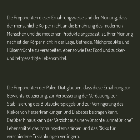
Die Proponenten dieser Ernährungsweise sind der Meinung, dass
der menschliche Körper nicht an die Ernährung des modernen
Menschen und die modernen Produkte angepasst ist. Ihrer Meinung
nach ist der Körper nicht in der Lage, Getreide, Milchprodukte und
Hülsenfrüchte zu verarbeiten, ebenso wie Fast Food und zucker-
und fettgesättigte Lebensmittel.
Die Proponenten der Paleo-Diät glauben, dass diese Ernährung zur
Gewichtsreduzierung, zur Verbesserung der Verdauung, zur
Stabilisierung des Blutzuckerspiegels und zur Verringerung des
Risikos von Herzerkrankungen und Diabetes beitragen kann.
Darüber hinaus kann der Verzicht auf unerwünschte „unnatürliche“
Lebensmittel das Immunsystem stärken und das Risiko für
verschiedene Erkrankungen verringern.