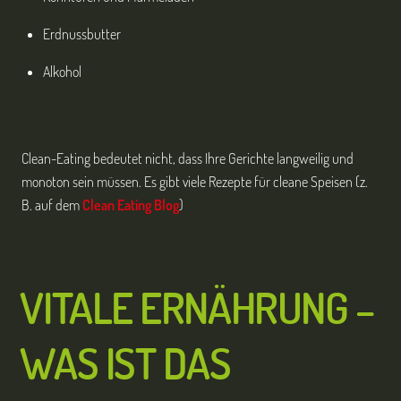
Erdnussbutter
Alkohol
Clean-Eating bedeutet nicht, dass Ihre Gerichte langweilig und
monoton sein müssen. Es gibt viele Rezepte für cleane Speisen (z.
B. auf dem
Clean Eating Blog
)
VITALE ERNÄHRUNG –
WAS IST DAS