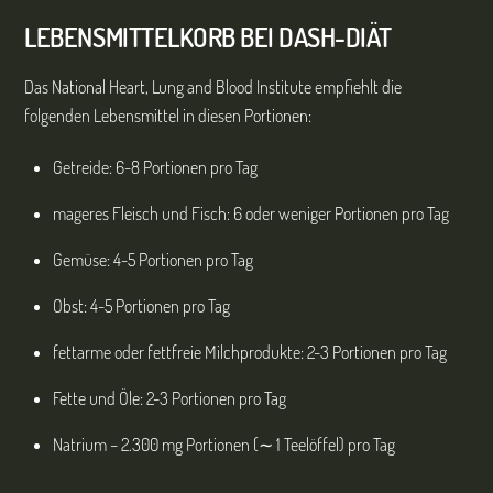
LEBENSMITTELKORB BEI DASH-DIÄT
Das National Heart, Lung and Blood Institute empfiehlt die
folgenden Lebensmittel in diesen Portionen:
Getreide: 6-8 Portionen pro Tag
mageres Fleisch und Fisch: 6 oder weniger Portionen pro Tag
Gemüse: 4-5 Portionen pro Tag
Obst: 4-5 Portionen pro Tag
fettarme oder fettfreie Milchprodukte: 2-3 Portionen pro Tag
Fette und Öle: 2-3 Portionen pro Tag
Natrium – 2.300 mg Portionen (∼ 1 Teelöffel) pro Tag