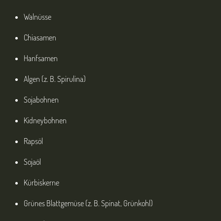
Walnüsse
Chiasamen
Hanfsamen
Algen (z. B. Spirulina)
Sojabohnen
Kidneybohnen
Rapsöl
Sojaöl
Kürbiskerne
Grünes Blattgemüse (z. B. Spinat, Grünkohl)