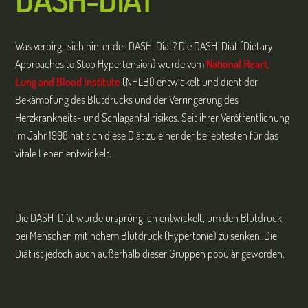
Was verbirgt sich hinter der DASH-Diät? Die DASH-Diät (Dietary
Approaches to Stop Hypertension) wurde vom
National Heart,
Lung and Blood Institute
(NHLBI) entwickelt und dient der
Bekämpfung des Blutdrucks und der Verringerung des
Herzkrankheits- und Schlaganfallrisikos. Seit ihrer Veröffentlichung
im Jahr 1998 hat sich diese Diät zu einer der beliebtesten für das
vitale Leben entwickelt.
Die DASH-Diät wurde ursprünglich entwickelt, um den Blutdruck
bei Menschen mit hohem Blutdruck (Hypertonie) zu senken. Die
Diät ist jedoch auch außerhalb dieser Gruppen populär geworden.