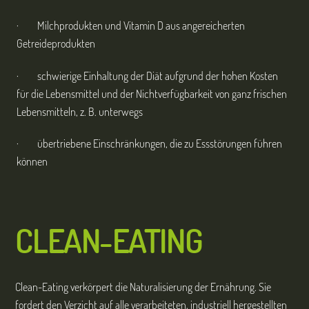
· Milchprodukten und Vitamin D aus angereicherten
Getreideprodukten
· schwierige Einhaltung der Diät aufgrund der hohen Kosten
für die Lebensmittel und der Nichtverfügbarkeit von ganz frischen
Lebensmitteln, z. B. unterwegs
· übertriebene Einschränkungen, die zu Essstörungen führen
können
CLEAN-EATING
Clean-Eating verkörpert die Naturalisierung der Ernährung. Sie
fordert den Verzicht auf alle verarbeiteten, industriell hergestellten