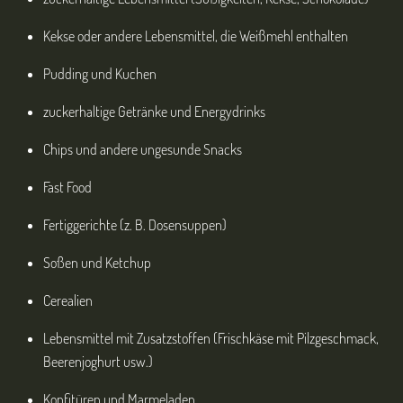
Kekse oder andere Lebensmittel, die Weißmehl enthalten
Pudding und Kuchen
zuckerhaltige Getränke und Energydrinks
Chips und andere ungesunde Snacks
Fast Food
Fertiggerichte (z. B. Dosensuppen)
Soßen und Ketchup
Cerealien
Lebensmittel mit Zusatzstoffen (Frischkäse mit Pilzgeschmack,
Beerenjoghurt usw.)
Konfitüren und Marmeladen