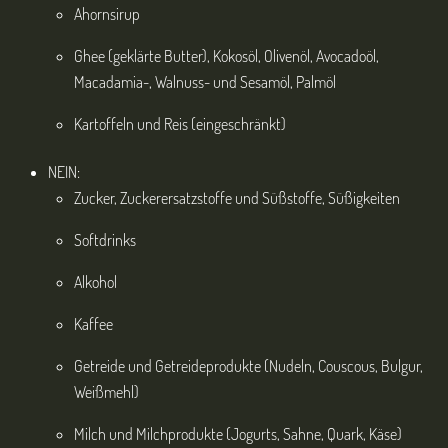
Ahornsirup
Ghee (geklärte Butter), Kokosöl, Olivenöl, Avocadoöl,
Macadamia-, Walnuss- und Sesamöl, Palmöl
Kartoffeln und Reis (eingeschränkt)
NEIN:
Zucker, Zuckerersatzstoffe und Süßstoffe, Süßigkeiten
Softdrinks
Alkohol
Kaffee
Getreide und Getreideprodukte (Nudeln, Couscous, Bulgur,
Weißmehl)
Milch und Milchprodukte (Jogurts, Sahne, Quark, Käse)