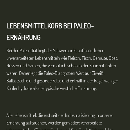
LEBENSMITTELKORB BEI
PALEO-
ERNÄHRUNG
Bei der Paleo-Diät liegt der Schwerpunkt auf natürlichen,
unverarbeiteten Lebensmitteln wie Fleisch, Fisch, Gemüse, Obst,
Nüssen und Samen, die vermutlich schon in der Steinzeit üblich
waren. Daher legt die Paleo-Diät großen Wert auf Eiweiß,
Ballaststoffe und gesunde Fette und enthält in der Regel weniger
Kohlenhydrate als die typische westliche Ernährung.
Alle Lebensmittel, die erst seit der Industrialisierung in unserer
Ernährung auftauchen, werden gemieden: verarbeitete