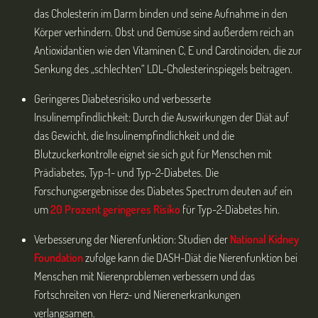
das Cholesterin im Darm binden und seine Aufnahme in den
Körper verhindern. Obst und Gemüse sind außerdem reich an
Antioxidantien wie den Vitaminen C, E und Carotinoiden, die zur
Senkung des „schlechten“ LDL-Cholesterinspiegels beitragen.
Geringeres Diabetesrisiko und verbesserte
Insulinempfindlichkeit: Durch die Auswirkungen der Diät auf
das Gewicht, die Insulinempfindlichkeit und die
Blutzuckerkontrolle eignet sie sich gut für Menschen mit
Prädiabetes, Typ-1- und Typ-2-Diabetes. Die
Forschungsergebnisse des Diabetes Spectrum deuten auf ein
um
20 Prozent geringeres Risiko
für Typ-2-Diabetes hin.
Verbesserung der Nierenfunktion: Studien der
National Kidney
Foundation
zufolge kann die DASH-Diät die Nierenfunktion bei
Menschen mit Nierenproblemen verbessern und das
Fortschreiten von Herz- und Nierenerkrankungen
verlangsamen.