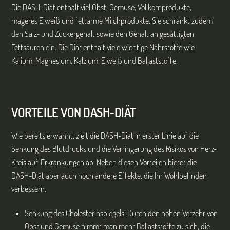
Die DASH-Diät enthält viel Obst, Gemüse, Vollkornprodukte,
mageres Eiweiß und fettarme Milchprodukte. Sie schränkt zudem
den Salz- und Zuckergehalt sowie den Gehalt an gesättigten
Fettsäuren ein. Die Diät enthält viele wichtige Nährstoffe wie
Kalium, Magnesium, Kalzium, Eiweiß und Ballaststoffe.
VORTEILE VON DASH-DIÄT
Wie bereits erwähnt, zielt die DASH-Diät in erster Linie auf die
Senkung des Blutdrucks und die Verringerung des Risikos von Herz-
Kreislauf-Erkrankungen ab. Neben diesen Vorteilen bietet die
DASH-Diät aber auch noch andere Effekte, die Ihr Wohlbefinden
verbessern.
Senkung des Cholesterinspiegels: Durch den hohen Verzehr von
Obst und Gemüse nimmt man mehr Ballaststoffe zu sich, die