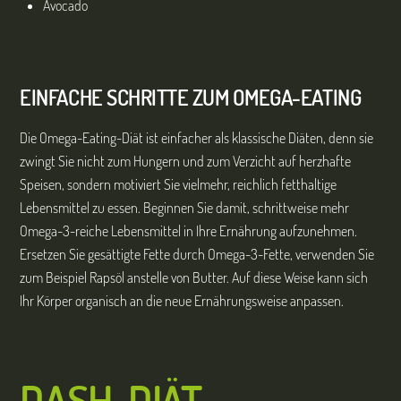
Avocado
EINFACHE SCHRITTE ZUM OMEGA-EATING
Die Omega-Eating-Diät ist einfacher als klassische Diäten, denn sie
zwingt Sie nicht zum Hungern und zum Verzicht auf herzhafte
Speisen, sondern motiviert Sie vielmehr, reichlich fetthaltige
Lebensmittel zu essen. Beginnen Sie damit, schrittweise mehr
Omega-3-reiche Lebensmittel in Ihre Ernährung aufzunehmen.
Ersetzen Sie gesättigte Fette durch Omega-3-Fette, verwenden Sie
zum Beispiel Rapsöl anstelle von Butter. Auf diese Weise kann sich
Ihr Körper organisch an die neue Ernährungsweise anpassen.
DASH-DIÄT