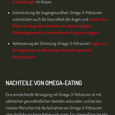
Entzündungen
im Körper.
Unterstützung der Augengesundheit: Omega-3-Fettsäuren
unterstützen auch die Gesundheit der Augen und
können das
Risiko von Augenkrankheiten wie altersbedingter
Makuladegeneration und trockenen Augen verringern
Verbesserung der Stimmung: Omega-3-Fettsäuren
tragen zur
Verringerung von Stimmungsschwankungen und
Depressionen
NACHTEILE VON OMEGA-EATING
Eine ausreichende Versorgung mit Omega-3-Fettsäuren ist mit
zahlreichen gesundheitlichen Vorteilen verbunden, und bei den
meisten Menschen hat die Aufnahme von Omega-3-Fettsäuren
über die Nahrung keine Nebenwirkungen. Ein übermäßiger Verzehr