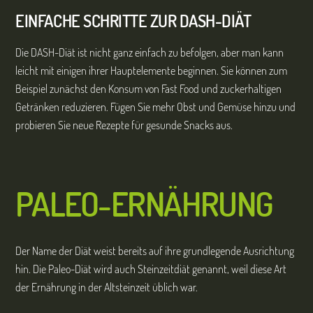
EINFACHE SCHRITTE ZUR DASH-DIÄT
Die DASH-Diät ist nicht ganz einfach zu befolgen, aber man kann
leicht mit einigen ihrer Hauptelemente beginnen. Sie können zum
Beispiel zunächst den Konsum von Fast Food und zuckerhaltigen
Getränken reduzieren. Fügen Sie mehr Obst und Gemüse hinzu und
probieren Sie neue Rezepte für gesunde Snacks aus.
PALEO-ERNÄHRUNG
Der Name der Diät weist bereits auf ihre grundlegende Ausrichtung
hin. Die Paleo-Diät wird auch Steinzeitdiät genannt, weil diese Art
der Ernährung in der Altsteinzeit üblich war.