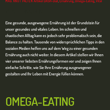
Artikel
DASH-Diät
,
Ernährung
,
Omega-Eating
,
Vital
MAG. KNUT PALTEN
VITALE ERNÄHRUNG
Eine gesunde, ausgewogene Ernährung ist der Grundstein für
unser gesundes und vitales Leben. Im schnellen und
chaotischen Alltag kann es jedoch sehr problematisch sein, die
Balance zu halten. Tausende von widersprüchlichen Tipps in den
sozialen Medien helfen uns auf dem Weg zu einer gesunden
Ernährung auch nicht weiter. In diesem Artikel stellen wir Ihnen
vier unserer liebsten Ernährungsformen vor und zeigen Ihnen
einfache Schritte, wie Sie Ihre Ernährung ausgewogener
gestalten und Ihr Leben mit Energie füllen können.
OMEGA-EATING