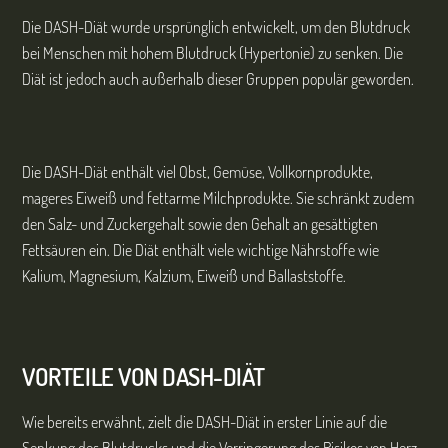
Die DASH-Diät wurde ursprünglich entwickelt, um den Blutdruck
bei Menschen mit hohem Blutdruck (Hypertonie) zu senken. Die
Diät ist jedoch auch außerhalb dieser Gruppen populär geworden.
Die DASH-Diät enthält viel Obst, Gemüse, Vollkornprodukte,
mageres Eiweiß und fettarme Milchprodukte. Sie schränkt zudem
den Salz- und Zuckergehalt sowie den Gehalt an gesättigten
Fettsäuren ein. Die Diät enthält viele wichtige Nährstoffe wie
Kalium, Magnesium, Kalzium, Eiweiß und Ballaststoffe.
VORTEILE VON DASH-DIÄT
Wie bereits erwähnt, zielt die DASH-Diät in erster Linie auf die