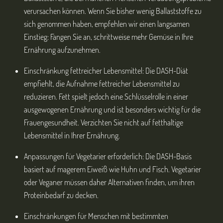
verursachen können. Wenn Sie bisher wenig Ballaststoffe zu
sich genommen haben, empfehlen wir einen langsamen
Einstieg: Fangen Sie an, schrittweise mehr Gemüse in Ihre
Ernährung aufzunehmen.
Einschränkung fettreicher Lebensmittel: Die DASH-Diät
empfiehlt, die Aufnahme fettreicher Lebensmittel zu
reduzieren. Fett spielt jedoch eine Schlüsselrolle in einer
ausgewogenen Ernährung und ist besonders wichtig für die
Frauengesundheit. Verzichten Sie nicht auf fetthaltige
Lebensmittel in Ihrer Ernährung.
Anpassungen für Vegetarier erforderlich: Die DASH-Basis
basiert auf magerem Eiweiß wie Huhn und Fisch. Vegetarier
oder Veganer müssen daher Alternativen finden, um ihren
Proteinbedarf zu decken.
Einschränkungen für Menschen mit bestimmten