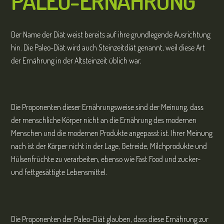
PALEO-ERNÄHRUNG
Der Name der Diät weist bereits auf ihre grundlegende Ausrichtung
hin. Die Paleo-Diät wird auch Steinzeitdiät genannt, weil diese Art
der Ernährung in der Altsteinzeit üblich war.
Die Proponenten dieser Ernährungsweise sind der Meinung, dass
der menschliche Körper nicht an die Ernährung des modernen
Menschen und die modernen Produkte angepasst ist. Ihrer Meinung
nach ist der Körper nicht in der Lage, Getreide, Milchprodukte und
Hülsenfrüchte zu verarbeiten, ebenso wie Fast Food und zucker-
und fettgesättigte Lebensmittel.
Die Proponenten der Paleo-Diät glauben, dass diese Ernährung zur