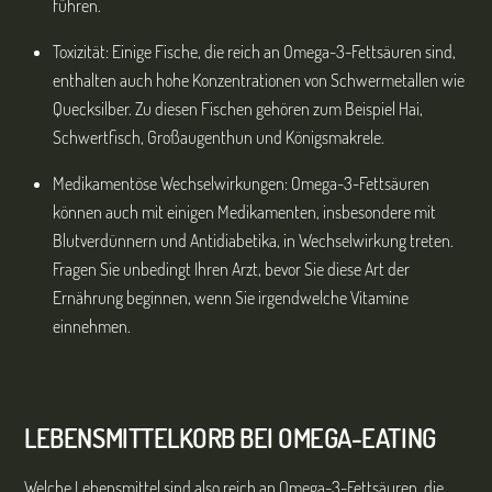
führen.
Toxizität: Einige Fische, die reich an Omega-3-Fettsäuren sind,
enthalten auch hohe Konzentrationen von Schwermetallen wie
Quecksilber. Zu diesen Fischen gehören zum Beispiel Hai,
Schwertfisch, Großaugenthun und Königsmakrele.
Medikamentöse Wechselwirkungen: Omega-3-Fettsäuren
können auch mit einigen Medikamenten, insbesondere mit
Blutverdünnern und Antidiabetika, in Wechselwirkung treten.
Fragen Sie unbedingt Ihren Arzt, bevor Sie diese Art der
Ernährung beginnen, wenn Sie irgendwelche Vitamine
einnehmen.
LEBENSMITTELKORB BEI OMEGA-EATING
Welche Lebensmittel sind also reich an Omega-3-Fettsäuren, die