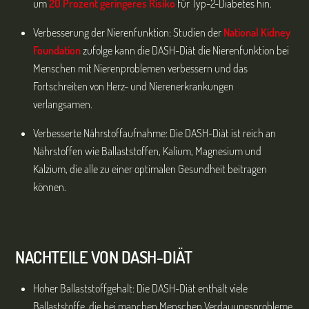
um
20 Prozent geringeres Risiko
für Typ-2-Diabetes hin.
Verbesserung der Nierenfunktion: Studien der
National Kidney
Foundation
zufolge kann die DASH-Diät die Nierenfunktion bei
Menschen mit Nierenproblemen verbessern und das
Fortschreiten von Herz- und Nierenerkrankungen
verlangsamen.
Verbesserte Nährstoffaufnahme: Die DASH-Diät ist reich an
Nährstoffen wie Ballaststoffen, Kalium, Magnesium und
Kalzium, die alle zu einer optimalen Gesundheit beitragen
können.
NACHTEILE VON DASH-DIÄT
Hoher Ballaststoffgehalt: Die DASH-Diät enthält viele
Ballaststoffe, die bei manchen Menschen Verdauungsprobleme