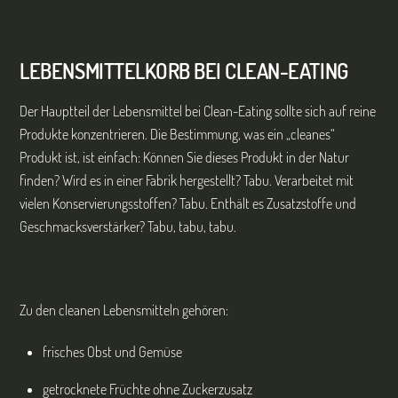
LEBENSMITTELKORB BEI
CLEAN-EATING
Der Hauptteil der Lebensmittel bei Clean-Eating sollte sich auf reine
Produkte konzentrieren. Die Bestimmung, was ein „cleanes“
Produkt ist, ist einfach: Können Sie dieses Produkt in der Natur
finden? Wird es in einer Fabrik hergestellt? Tabu. Verarbeitet mit
vielen Konservierungsstoffen? Tabu. Enthält es Zusatzstoffe und
Geschmacksverstärker? Tabu, tabu, tabu.
Zu den cleanen Lebensmitteln gehören:
frisches Obst und Gemüse
getrocknete Früchte ohne Zuckerzusatz