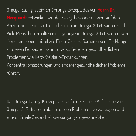
Omega-Eating ist ein Ernährungskonzept, das von
Herrn Dr.
Marquardt
entwickelt wurde. Es legt besonderen Wert auf den
Verzehr von Lebensmitteln, die reich an Omega-3-Fettsäuren sind.
Viele Menschen erhalten nicht genügend Omega-3-Fettsäuren, weil
sie selten Lebensmittel wie Fisch, Öle und Samen essen. Ein Mangel
an diesen Fettsäuren kann zu verschiedenen gesundheitlichen
Problemen wie Herz-Kreislauf-Erkrankungen,
Konzentrationsstörungen und anderer gesundheitlicher Probleme
führen.
Das Omega-Eating-Konzept zielt auf eine erhöhte Aufnahme von
Omega-3-Fettsäuren ab, um diesen Problemen vorzubeugen und
eine optimale Gesundheitsversorgung zu gewährleisten.