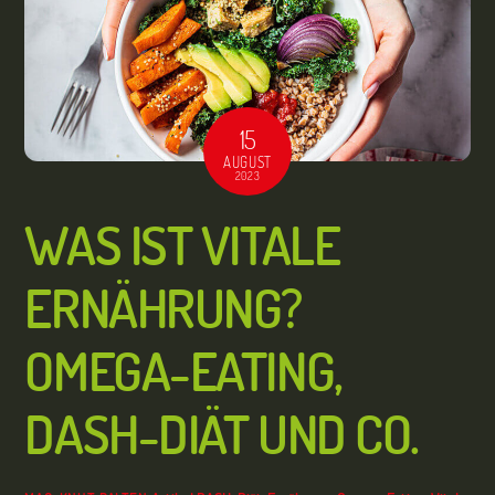
15
AUGUST
2023
WAS IST VITALE
ERNÄHRUNG?
OMEGA-EATING,
DASH-DIÄT UND CO.