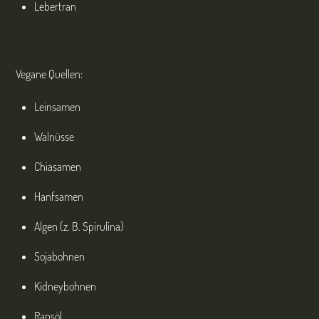
Lebertran
Vegane Quellen:
Leinsamen
Walnüsse
Chiasamen
Hanfsamen
Algen (z. B. Spirulina)
Sojabohnen
Kidneybohnen
Rapsöl