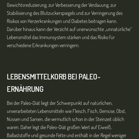
Gewichtsreduzierung, zur Verbesserung der Verdauung, zur
Stabilisierung des Blutzuckerspiegels und zur Verringerung des
Risikos von Herzerkrankungen und Diabetes beitragen kann.
Darüber hinaus kann der Verzicht auf unerwünschte „unnatürliche“
Lebensmittel das Immunsystem stärken und das Risiko für
verschiedene Erkrankungen verringern.
LEBENSMITTELKORB BEI
PALEO-
ERNÄHRUNG
Bei der Paleo-Diät liegt der Schwerpunkt auf natürlichen,
unverarbeiteten Lebensmitteln wie Fleisch, Fisch, Gemüse, Obst,
Nüssen und Samen, die vermutlich schon in der Steinzeit üblich
waren. Daher legt die Paleo-Diät großen Wert auf Eiweiß,
Ballaststoffe und gesunde Fette und enthält in der Regel weniger