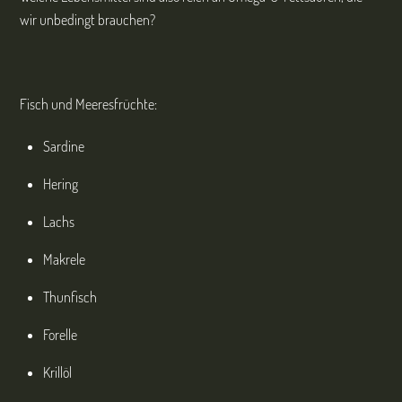
wir unbedingt brauchen?
Fisch und Meeresfrüchte:
Sardine
Hering
Lachs
Makrele
Thunfisch
Forelle
Krillöl