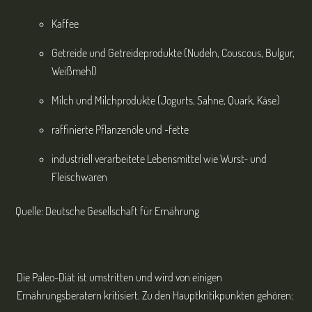
Kaffee
Getreide und Getreideprodukte (Nudeln, Couscous, Bulgur,
Weißmehl)
Milch und Milchprodukte (Jogurts, Sahne, Quark, Käse)
raffinierte Pflanzenöle und -fette
industriell verarbeitete Lebensmittel wie Wurst- und
Fleischwaren
Quelle: Deutsche Gesellschaft für Ernährung
Die Paleo-Diät ist umstritten und wird von einigen
Ernährungsberatern kritisiert. Zu den Hauptkritikpunkten gehören: