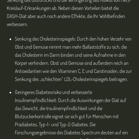
Senkung des Blutdrucks und die Verringerung des Risikos von Herz-
Kreislauf-Erkrankungen ab. Neben diesen Vorteilen bietet die
DASH-Diät aber auch noch andere Effekte, die Ihr Wohlbefinden
verbessern.
Senkung des Cholesterinspiegels: Durch den hohen Verzehr von
Obst und Gemüse nimmt man mehr Ballaststoffe zu sich, die
das Cholesterin im Darm binden und seine Aufnahme in den
Körper verhindern. Obst und Gemüse sind außerdem reich an
Antioxidantien wie den Vitaminen C, E und Carotinoiden, die zur
Senkung des „schlechten“ LDL-Cholesterinspiegels beitragen.
Geringeres Diabetesrisiko und verbesserte
Insulinempfindlichkeit: Durch die Auswirkungen der Diät auf
das Gewicht, die Insulinempfindlichkeit und die
Blutzuckerkontrolle eignet sie sich gut für Menschen mit
Prädiabetes, Typ-1- und Typ-2-Diabetes. Die
Forschungsergebnisse des Diabetes Spectrum deuten auf ein