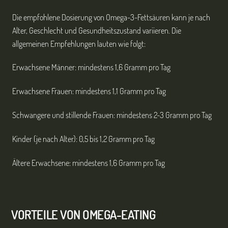
Die empfohlene Dosierung von Omega-3-Fettsäuren kann je nach
Alter, Geschlecht und Gesundheitszustand variieren. Die
allgemeinen Empfehlungen lauten wie folgt:
Erwachsene Männer: mindestens 1,6 Gramm pro Tag
Erwachsene Frauen: mindestens 1,1 Gramm pro Tag
Schwangere und stillende Frauen: mindestens 2-3 Gramm pro Tag
Kinder (je nach Alter): 0,5 bis 1,2 Gramm pro Tag
Ältere Erwachsene: mindestens 1,6 Gramm pro Tag
VORTEILE VON OMEGA-EATING