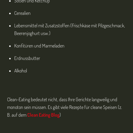
Soßen und Ketchup
Cerealien
Lebensmittel mit Zusatzstoffen (Frischkäse mit Pilzgeschmack,
Beerenjoghurt usw.)
Konfitüren und Marmeladen
Erdnussbutter
Alkohol
Clean-Eating bedeutet nicht, dass Ihre Gerichte langweilig und
monoton sein müssen. Es gibt viele Rezepte für cleane Speisen (z.
B. auf dem
Clean Eating Blog
)