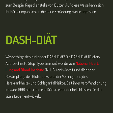
zum Beispiel Rapsöl anstelle von Butter. Auf diese Weise kann sich
Ihr Körper organisch an die neue Ernährungsweise anpassen.
DASH-DIÄT
Was verbirgt sich hinter der DASH-Diät? Die DASH-Diät (Dietary
Approaches to Stop Hypertension) wurde vom
National Heart,
Lung and Blood Institute
(NHLBI) entwickelt und dient der
Bekämpfung des Blutdrucks und der Verringerung des
Herzkrankheits- und Schlaganfallrisikos. Seit ihrer Veröffentlichung
im Jahr 1998 hat sich diese Diät zu einer der beliebtesten für das
vitale Leben entwickelt.