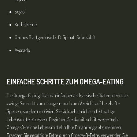
Sojaöl
Kürbiskerne
Grünes Blattgemüse (z. B. Spinat, Grünkohl)
Avocado
EINFACHE SCHRITTE ZUM OMEGA-EATING
Die Omega-Eating-Diät ist einfacher als klassische Diäten, denn sie
zwingt Sie nicht zum Hungern und zum Verzicht auf herzhafte
Speisen, sondern motiviert Sie vielmehr, reichlich fetthaltige
Lebensmittel zu essen. Beginnen Sie damit, schrittweise mehr
Omega-3-reiche Lebensmittel in Ihre Ernährung aufzunehmen.
Ersetzen Sie gesättigte Fette durch Omega-3-Fette, verwenden Sie