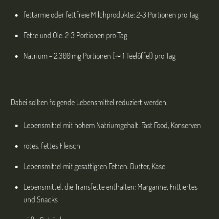
fettarme oder fettfreie Milchprodukte: 2-3 Portionen pro Tag
Fette und Öle: 2-3 Portionen pro Tag
Natrium – 2.300 mg Portionen (∼ 1 Teelöffel) pro Tag
Dabei sollten folgende Lebensmittel reduziert werden:
Lebensmittel mit hohem Natriumgehalt: Fast Food, Konserven
rotes, fettes Fleisch
Lebensmittel mit gesättigten Fetten: Butter, Käse
Lebensmittel, die Transfette enthalten: Margarine, Frittiertes
und Snacks