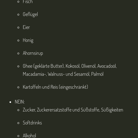
Fisch
Geflügel
Eier
Honig
Ahornsirup
Ghee (geklärte Butter), Kokosöl, Olivenöl, Avocadoöl,
Macadamia-, Walnuss- und Sesamöl, Palmöl
Kartoffeln und Reis (eingeschränkt)
NEIN:
Zucker, Zuckerersatzstoffe und Süßstoffe, Süßigkeiten
Softdrinks
Alkohol