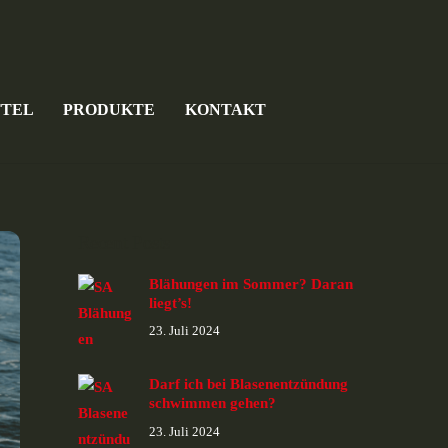
TTEL
PRODUKTE
KONTAKT
Recent Posts
Blähungen im Sommer? Daran
liegt’s!
23. Juli 2024
Darf ich bei Blasenentzündung
schwimmen gehen?
23. Juli 2024