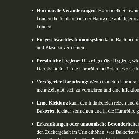
Hormonelle Veränderungen
: Hormonelle Schwank
können die Schleimhaut der Harnwege anfälliger ma
können.
Ein
geschwächtes Immunsystem
kann Bakterien ni
und Blase zu vermehren.
Persönliche Hygiene
: Unsachgemäße Hygiene, wie 
Darmbakterien in die Harnröhre befördern, wo sie in
Verzögerter Harndrang
: Wenn man den Harndrang z
mehr Zeit gibt, sich zu vermehren und eine Infektio
Enge Kleidung
kann den Intimbereich reizen und di
Bakterien leichter vermehren und in die Harnröhre 
Erkrankungen oder anatomische Besonderheite
den Zuckergehalt im Urin erhöhen, was Bakterienwa