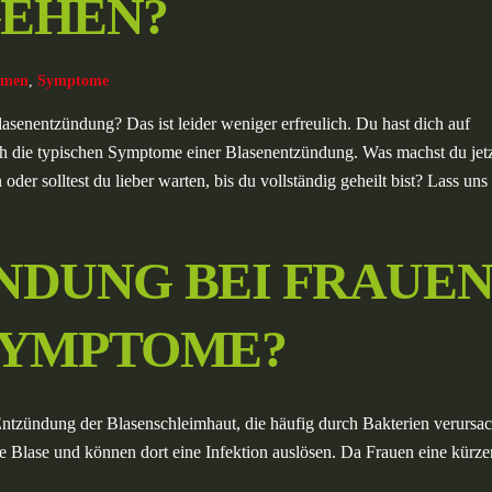
EHEN?
mmen
,
Symptome
entzündung? Das ist leider weniger erfreulich. Du hast dich auf
ch die typischen Symptome einer Blasenentzündung. Was machst du jet
r solltest du lieber warten, bis du vollständig geheilt bist? Lass uns
DUNG BEI FRAUEN
 SYMPTOME?
 Entzündung der Blasenschleimhaut, die häufig durch Bakterien verursac
e Blase und können dort eine Infektion auslösen. Da Frauen eine kürze