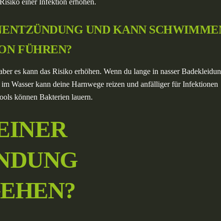
isiko einer Infektion erhöhen.
ENENTZÜNDUNG UND KANN SCHWIMME
ON FÜHREN?
ber es kann das Risiko erhöhen. Wenn du lange in nasser Badekleidu
r im Wasser kann deine Harnwege reizen und anfälliger für Infektionen
ools können Bakterien lauern.
EINER
NDUNG
EHEN?