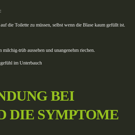
:
uf die Toilette zu müssen, selbst wenn die Blase kaum gefüllt ist.
n milchig-trüb aussehen und unangenehm riechen.
kgefühl im Unterbauch
NDUNG BEI
D DIE SYMPTOME