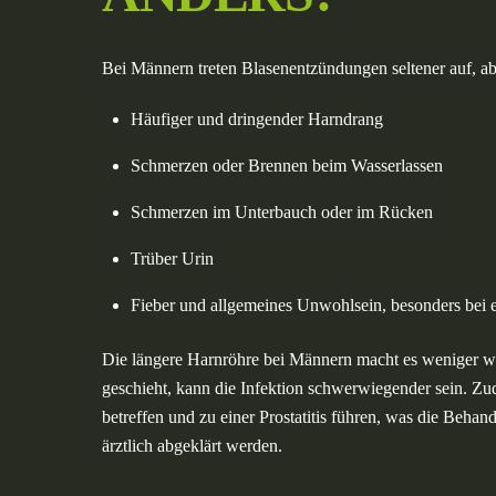
Bei Männern treten Blasenentzündungen seltener auf, a
Häufiger und dringender Harndrang
Schmerzen oder Brennen beim Wasserlassen
Schmerzen im Unterbauch oder im Rücken
Trüber Urin
Fieber und allgemeines Unwohlsein, besonders bei ei
Die längere Harnröhre bei Männern macht es weniger wah
geschieht, kann die Infektion schwerwiegender sein. Z
betreffen und zu einer Prostatitis führen, was die Beh
ärztlich abgeklärt werden.