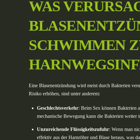
WAS VERURSAC
BLASENENTZÜ
SCHWIMMEN Z
HARNWEGSINF
Eine Blasenentzündung wird meist durch Bakterien verurs
Risiko erhöhen, sind unter anderem:
Geschlechtsverkehr
: Beim Sex können Bakterien a
mechanische Bewegung kann die Bakterien weiter in
Unzureichende Flüssigkeitszufuhr
: Wenn man nich
effektiv aus der Harnröhre und Blase heraus, was das