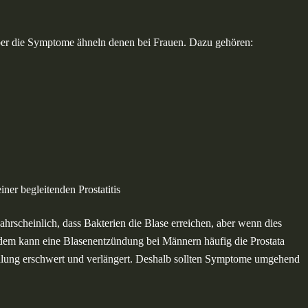
ber die Symptome ähneln denen bei Frauen. Dazu gehören:
ner begleitenden Prostatitis
rscheinlich, dass Bakterien die Blase erreichen, aber wenn dies
udem kann eine Blasenentzündung bei Männern häufig die Prostata
andlung erschwert und verlängert. Deshalb sollten Symptome umgehend