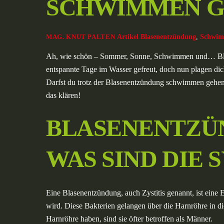
SCHWIMMEN G
Artikel
Blasenentzündung
,
Schwi
MAG. KNUT PALTEN
Ah, wie schön – Sommer, Sonne, Schwimmen und… Blasen
entspannte Tage im Wasser gefreut, doch nun plagen di
Darfst du trotz der Blasenentzündung schwimmen gehen ode
das klären!
BLASENENTZÜN
WAS SIND DIE
Eine Blasenentzündung, auch Zystitis genannt, ist eine
wird. Diese Bakterien gelangen über die Harnröhre in di
Harnröhre haben, sind sie öfter betroffen als Männer.