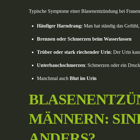
Typische Symptome einer Blasenentzündung bei Frauen
Häufiger Harndrang:
Man hat ständig das Gefühl, a
Brennen oder Schmerzen beim Wasserlassen
Trüber oder stark riechender Urin
: Der Urin kan
Unterbauchschmerzen
: Schmerzen oder ein Druc
Manchmal auch
Blut im Urin
BLASENENTZÜ
MÄNNERN: SIN
ANDERS?