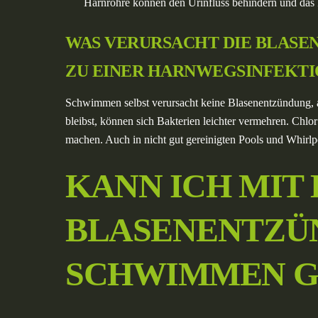
Harnröhre können den Urinfluss behindern und das R
WAS VERURSACHT DIE BLAS
ZU EINER HARNWEGSINFEKTI
Schwimmen selbst verursacht keine Blasenentzündung, a
bleibst, können sich Bakterien leichter vermehren. Chlo
machen. Auch in nicht gut gereinigten Pools und Whirlp
KANN ICH MIT 
BLASENENTZÜ
SCHWIMMEN G