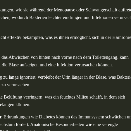
ungen, wie sie während der Menopause oder Schwangerschaft auftret
chen, wodurch Bakterien leichter eindringen und Infektionen verursac
cht effektiv bekämpfen, was es ihnen ermöglicht, sich in der Harnröhr
das Abwischen von hinten nach vorne nach dem Toilettengang, kann
 die Blase aufsteigen und eine Infektion verursachen können.
u lange ignoriert, verbleibt der Urin länger in der Blase, was Bakteri
n zu verursachen.
e Belüftung verringern, was ein feuchtes Milieu schafft, in dem sich
gelangen können.
n
: Erkrankungen wie Diabetes können das Immunsystem schwächen u
chstum fördert. Anatomische Besonderheiten wie eine verengte