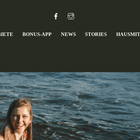
Facebook
Instagram
Search
IETE
BONUS-APP
NEWS
STORIES
HAUSMI