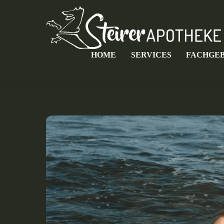
Skip
to
content
HOME
SERVICES
FACHGEB