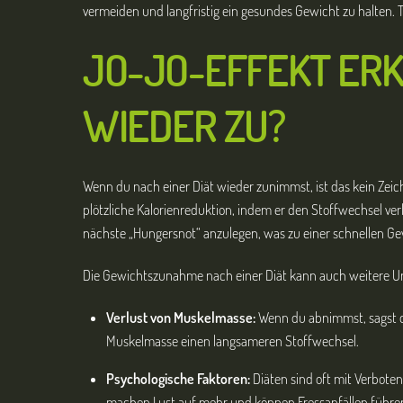
vermeiden und langfristig ein gesundes Gewicht zu halten. 
JO-JO-EFFEKT ERK
WIEDER ZU?
Wenn du nach einer Diät wieder zunimmst, ist das kein Zeic
plötzliche Kalorienreduktion, indem er den Stoffwechsel ver
nächste „Hungersnot“ anzulegen, was zu einer schnellen G
Die Gewichtszunahme nach einer Diät kann auch weitere U
Verlust von Muskelmasse:
Wenn du abnimmst, sagst du
Muskelmasse einen langsameren Stoffwechsel.
Psychologische Faktoren:
Diäten sind oft mit Verbote
machen Lust auf mehr und können Fressanfällen führen, 