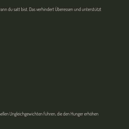
ann du satt bist. Das verhindert Überessen und unterstützt
nellen Ungleichgewichten führen, die den Hunger erhöhen