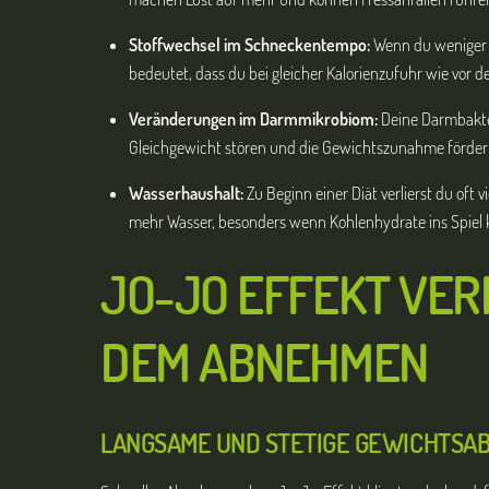
Stoffwechsel im Schneckentempo:
Wenn du weniger 
bedeutet, dass du bei gleicher Kalorienzufuhr wie vor d
Veränderungen im Darmmikrobiom:
Deine Darmbakter
Gleichgewicht stören und die Gewichtszunahme förder
Wasserhaushalt:
Zu Beginn einer Diät verlierst du of
mehr Wasser, besonders wenn Kohlenhydrate ins Spiel 
JO-JO EFFEKT VER
DEM ABNEHMEN
LANGSAME UND STETIGE GEWICHTSA