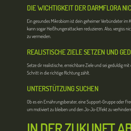
DIE WICHTIGKEIT DER DARMFLORA N
Ein gesundes Mikrobiom ist dein geheimer Verbündeter im K
kann sogar Heißhungerattacken reduzieren. Also, vergiss ni
zu vermeiden.
REALISTISCHE ZIELE SETZEN UND GE
Setze dir realistische, erreichbare Ziele und sei geduldig mit
Schritt in die richtige Richtung zählt.
UNTERSTÜTZUNG SUCHEN
Ob es ein Ernährungsberater, eine Support-Gruppe oder Fre
um motiviert zu bleiben und den Jo-Jo-Effekt zu verhinder
IN DER ZUKUNFT 