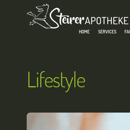
Skip
to
content
HOME
SERVICES
FA
Lifestyle