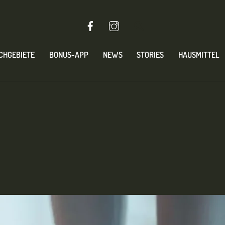
Facebook
Instagram
Search
CHGEBIETE
BONUS-APP
NEWS
STORIES
HAUSMITTEL