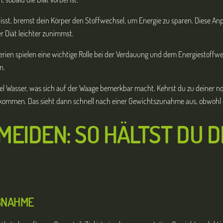
isst, bremst dein Körper den Stoffwechsel, um Energie zu sparen. Diese A
er Diät leichter zunimmst.
ien spielen eine wichtige Rolle bei der Verdauung und dem Energiestoffwec
n.
t viel Wasser, was sich auf der Waage bemerkbar macht. Kehrst du zu deiner 
kommen. Das sieht dann schnell nach einer Gewichtszunahme aus, obwohl e
MEIDEN: SO HÄLTST DU 
BNAHME