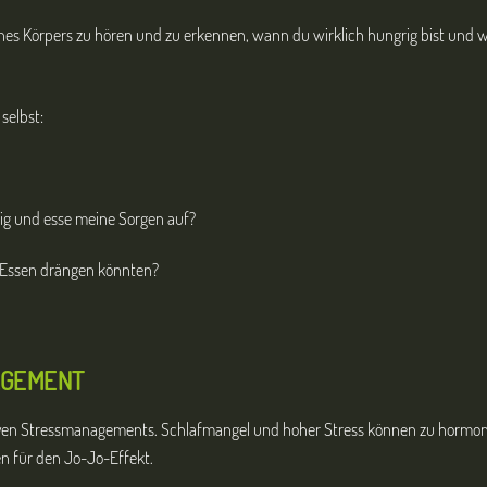
ines Körpers zu hören und zu erkennen, wann du wirklich hungrig bist und w
selbst:
hig und esse meine Sorgen auf?
Essen drängen könnten?
AGEMENT
tiven Stressmanagements. Schlafmangel und hoher Stress können zu hormo
n für den Jo-Jo-Effekt.