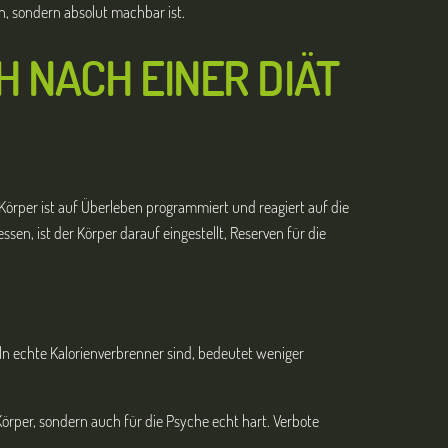
h, sondern absolut machbar ist.
 NACH EINER DIÄT
Körper ist auf Überleben programmiert und reagiert auf die
en, ist der Körper darauf eingestellt, Reserven für die
ln echte Kalorienverbrenner sind, bedeutet weniger
rper, sondern auch für die Psyche echt hart. Verbote