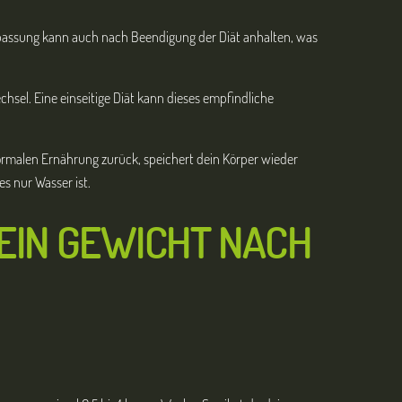
npassung kann auch nach Beendigung der Diät anhalten, was
hsel. Eine einseitige Diät kann dieses empfindliche
normalen Ernährung zurück, speichert dein Körper wieder
s nur Wasser ist.
DEIN GEWICHT NACH