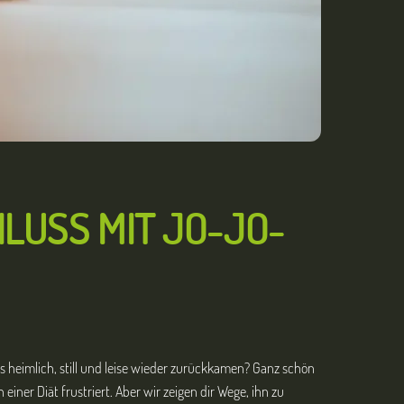
LUSS MIT JO-JO-
s heimlich, still und leise wieder zurückkamen? Ganz schön
einer Diät frustriert. Aber wir zeigen dir Wege, ihn zu