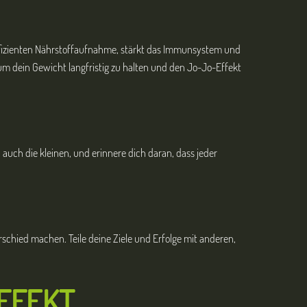
effizienten Nährstoffaufnahme, stärkt das Immunsystem und
um dein Gewicht langfristig zu halten und den Jo-Jo-Effekt
e, auch die kleinen, und erinnere dich daran, dass jeder
chied machen. Teile deine Ziele und Erfolge mit anderen,
FFEKT