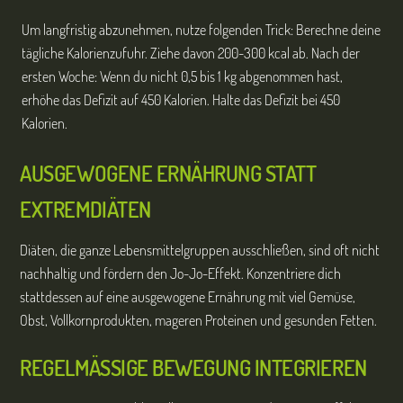
Um langfristig abzunehmen, nutze folgenden Trick: Berechne deine
tägliche Kalorienzufuhr. Ziehe davon 200-300 kcal ab. Nach der
ersten Woche: Wenn du nicht 0,5 bis 1 kg abgenommen hast,
erhöhe das Defizit auf 450 Kalorien. Halte das Defizit bei 450
Kalorien.
AUSGEWOGENE ERNÄHRUNG STATT
EXTREMDIÄTEN
Diäten, die ganze Lebensmittelgruppen ausschließen, sind oft nicht
nachhaltig und fördern den Jo-Jo-Effekt. Konzentriere dich
stattdessen auf eine ausgewogene Ernährung mit viel Gemüse,
Obst, Vollkornprodukten, mageren Proteinen und gesunden Fetten.
REGELMÄSSIGE BEWEGUNG INTEGRIEREN