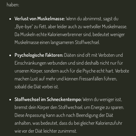
haben:
Verlust von Muskelmasse:
Wenn du abnimmst, sagst du
„Bye-bye“ zu Fett, aber leider auch zu wertvoller Muskelmasse.
Da Muskeln echte Kalorienverbrenner sind, bedeutet weniger
Muskelmasse einen langsameren Stoffwechsel.
Psychologische Faktoren:
Diäten sind oft mit Verboten und
Einschränkungen verbunden und sind deshalb nicht nur für
unseren Körper, sondern auch für die Psyche echt hart. Verbote
machen Lust auf mehr und können Fressanfällen führen,
sobald die Diät vorbei ist.
Stoffwechsel im Schneckentempo:
Wenn du weniger isst,
bremst dein Körper den Stoffwechsel, um Energie zu sparen.
Diese Anpassung kann auch nach Beendigung der Diät
anhalten, was bedeutet, dass du bei gleicher Kalorienzufuhr
wie vor der Diät leichter zunimmst.