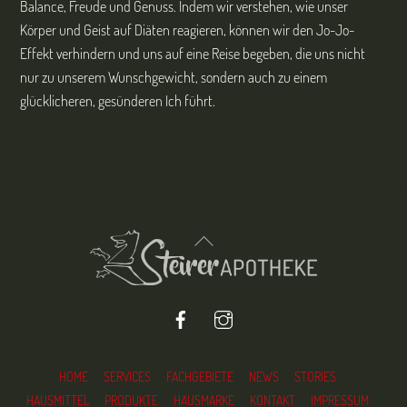
Balance, Freude und Genuss. Indem wir verstehen, wie unser
Körper und Geist auf Diäten reagieren, können wir den Jo-Jo-
Effekt verhindern und uns auf eine Reise begeben, die uns nicht
nur zu unserem Wunschgewicht, sondern auch zu einem
glücklicheren, gesünderen Ich führt.
Back
To
Top
Facebook
Instagram
HOME
SERVICES
FACHGEBIETE
NEWS
STORIES
HAUSMITTEL
PRODUKTE
HAUSMARKE
KONTAKT
IMPRESSUM