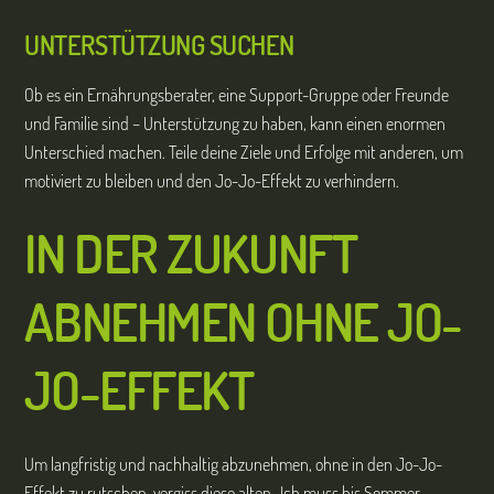
UNTERSTÜTZUNG SUCHEN
Ob es ein Ernährungsberater, eine Support-Gruppe oder Freunde
und Familie sind – Unterstützung zu haben, kann einen enormen
Unterschied machen. Teile deine Ziele und Erfolge mit anderen, um
motiviert zu bleiben und den Jo-Jo-Effekt zu verhindern.
IN DER ZUKUNFT
ABNEHMEN OHNE JO-
JO-EFFEKT
Um langfristig und nachhaltig abzunehmen, ohne in den Jo-Jo-
Effekt zu rutschen, vergiss diese alten „Ich muss bis Sommer