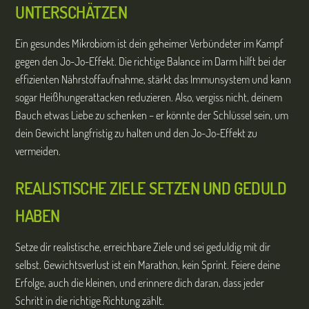
UNTERSCHÄTZEN
Ein gesundes Mikrobiom ist dein geheimer Verbündeter im Kampf
gegen den Jo-Jo-Effekt. Die richtige Balance im Darm hilft bei der
effizienten Nährstoffaufnahme, stärkt das Immunsystem und kann
sogar Heißhungerattacken reduzieren. Also, vergiss nicht, deinem
Bauch etwas Liebe zu schenken – er könnte der Schlüssel sein, um
dein Gewicht langfristig zu halten und den Jo-Jo-Effekt zu
vermeiden.
REALISTISCHE ZIELE SETZEN UND GEDULD
HABEN
Setze dir realistische, erreichbare Ziele und sei geduldig mit dir
selbst. Gewichtsverlust ist ein Marathon, kein Sprint. Feiere deine
Erfolge, auch die kleinen, und erinnere dich daran, dass jeder
Schritt in die richtige Richtung zählt.