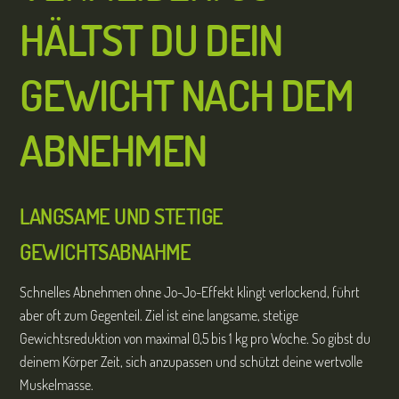
HÄLTST DU DEIN
GEWICHT NACH DEM
ABNEHMEN
LANGSAME UND STETIGE
GEWICHTSABNAHME
Schnelles Abnehmen ohne Jo-Jo-Effekt klingt verlockend, führt
aber oft zum Gegenteil. Ziel ist eine langsame, stetige
Gewichtsreduktion von maximal 0,5 bis 1 kg pro Woche. So gibst du
deinem Körper Zeit, sich anzupassen und schützt deine wertvolle
Muskelmasse.