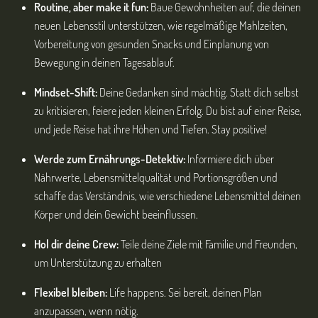
Routine, aber make it fun:
Baue Gewohnheiten auf, die deinen
neuen Lebensstil unterstützen, wie regelmäßige Mahlzeiten,
Vorbereitung von gesunden Snacks und Einplanung von
Bewegung in deinen Tagesablauf.
Mindset-Shift:
Deine Gedanken sind mächtig. Statt dich selbst
zu kritisieren, feiere jeden kleinen Erfolg. Du bist auf einer Reise,
und jede Reise hat ihre Höhen und Tiefen. Stay positive!
Werde zum Ernährungs-Detektiv:
Informiere dich über
Nährwerte, Lebensmittelqualität und Portionsgrößen und
schaffe das Verständnis, wie verschiedene Lebensmittel deinen
Körper und dein Gewicht beeinflussen.
Hol dir deine Crew:
Teile deine Ziele mit Familie und Freunden,
um Unterstützung zu erhalten
Flexibel bleiben:
Life happens. Sei bereit, deinen Plan
anzupassen, wenn nötig.