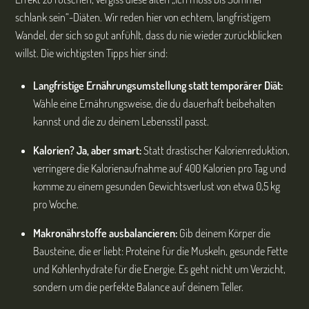
schlank sein“-Diäten. Wir reden hier von echtem, langfristigem
Wandel, der sich so gut anfühlt, dass du nie wieder zurückblicken
willst. Die wichtigsten Tipps hier sind:
Langfristige Ernährungsumstellung statt temporärer Diät:
Wähle eine Ernährungsweise, die du dauerhaft beibehalten
kannst und die zu deinem Lebensstil passt.
Kalorien? Ja, aber smart:
Statt drastischer Kalorienreduktion,
verringere die Kalorienaufnahme auf 400 Kalorien pro Tag und
komme zu einem gesunden Gewichtsverlust von etwa 0,5 kg
pro Woche.
Makronährstoffe ausbalancieren:
Gib deinem Körper die
Bausteine, die er liebt: Proteine für die Muskeln, gesunde Fette
und Kohlenhydrate für die Energie. Es geht nicht um Verzicht,
sondern um die perfekte Balance auf deinem Teller.