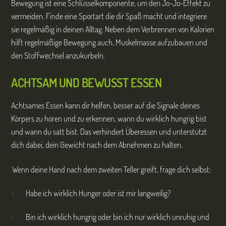
Bewegung ist eine Schlüsselkomponente, um den Jo-Jo-Effekt zu
vermeiden. Finde eine Sportart die dir Spaß macht und integriere
sie regelmäßig in deinen Alltag. Neben dem Verbrennen von Kalorien
hilft regelmäßige Bewegung auch, Muskelmasse aufzubauen und
den Stoffwechsel anzukurbeln.
ACHTSAM UND BEWUSST ESSEN
Achtsames Essen kann dir helfen, besser auf die Signale deines
Körpers zu hören und zu erkennen, wann du wirklich hungrig bist
und wann du satt bist. Das verhindert Überessen und unterstützt
dich dabei, dein Gewicht nach dem Abnehmen zu halten.
Wenn deine Hand nach dem zweiten Teller greift, frage dich selbst:
· Habe ich wirklich Hunger oder ist mir langweilig?
· Bin ich wirklich hungrig oder bin ich nur wirklich unruhig und