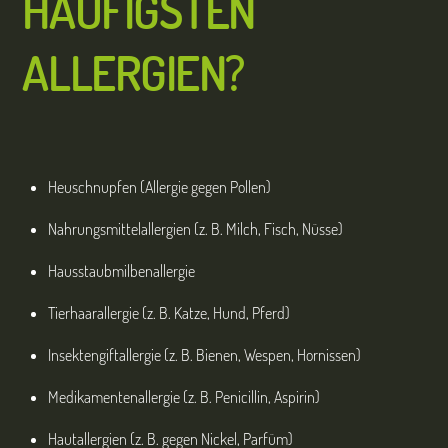
HÄUFIGSTEN
ALLERGIEN?
Heuschnupfen (Allergie gegen Pollen)
Nahrungsmittelallergien (z. B. Milch, Fisch, Nüsse)
Hausstaubmilbenallergie
Tierhaarallergie (z. B. Katze, Hund, Pferd)
Insektengiftallergie (z. B. Bienen, Wespen, Hornissen)
Medikamentenallergie (z. B. Penicillin, Aspirin)
Hautallergien (z. B. gegen Nickel, Parfüm)