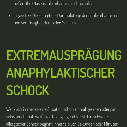
helfen, Ihre Nasenschleimhäute zu schrumpfen;
Ingwertee: Dieser regt die Durchblutung der Schleimhäute an
und verflüssigt dadurch den Schleim.
EXTREMAUSPRÄGUNG
ANAPHYLAKTISCHER
SCHOCK
Wer auch immer so eine Situation schon einmal gesehen oder gar
selbst erlebt hat, weiß, wie beängstigend sie ist. Ein schwerer
allergischer Schock beginnt innerhalb von Sekunden oder Minuten