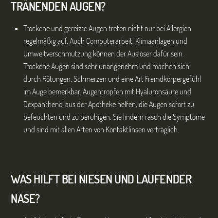
TRÄNENDEN AUGEN?
Trockene und gereizte Augen treten nicht nur bei Allergien
regelmäßig auf. Auch Computerarbeit, Klimaanlagen und
Umweltverschmutzung können der Auslöser dafür sein.
Trockene Augen sind sehr unangenehm und machen sich
durch Rötungen, Schmerzen und eine Art Fremdkörpergefühl
im Auge bemerkbar. Augentropfen mit Hyaluronsäure und
Dexpanthenol aus der Apotheke helfen, die Augen sofort zu
befeuchten und zu beruhigen. Sie lindern rasch die Symptome
und sind mit allen Arten von Kontaktlinsen verträglich.
WAS HILFT BEI NIESEN UND LAUFENDER
NASE?