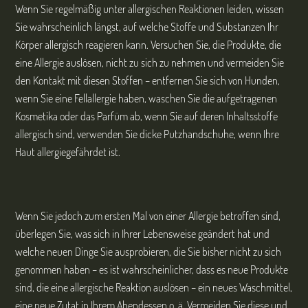
Wenn Sie regelmäßig unter allergischen Reaktionen leiden, wissen
Sie wahrscheinlich längst, auf welche Stoffe und Substanzen Ihr
Körper allergisch reagieren kann. Versuchen Sie, die Produkte, die
eine Allergie auslösen, nicht zu sich zu nehmen und vermeiden Sie
den Kontakt mit diesen Stoffen – entfernen Sie sich von Hunden,
wenn Sie eine Fellallergie haben, waschen Sie die aufgetragenen
Kosmetika oder das Parfüm ab, wenn Sie auf deren Inhaltsstoffe
allergisch sind, verwenden Sie dicke Putzhandschuhe, wenn Ihre
Haut allergiegefährdet ist.
Wenn Sie jedoch zum ersten Mal von einer Allergie betroffen sind,
überlegen Sie, was sich in Ihrer Lebensweise geändert hat und
welche neuen Dinge Sie ausprobieren, die Sie bisher nicht zu sich
genommen haben – es ist wahrscheinlicher, dass es neue Produkte
sind, die eine allergische Reaktion auslösen – ein neues Waschmittel,
eine neue Zutat in Ihrem Abendessen o. ä. Vermeiden Sie diese und