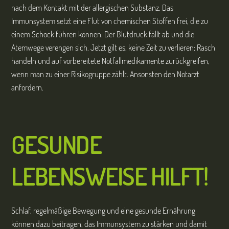
nach dem Kontakt mit der allergischen Substanz. Das
Immunsystem setzt eine Flut von chemischen Stoffen frei, die zu
einem Schock führen können. Der Blutdruck fällt ab und die
Atemwege verengen sich. Jetzt gilt es, keine Zeit zu verlieren: Rasch
handeln und auf vorbereitete Notfallmedikamente zurückgreifen,
wenn man zu einer Risikogruppe zählt. Ansonsten den Notarzt
anfordern.
GESUNDE
LEBENSWEISE HILFT!
Schlaf, regelmäßige Bewegung und eine gesunde Ernährung
können dazu beitragen, das Immunsystem zu stärken und damit