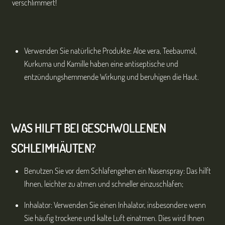
verschlimmert!
Verwenden Sie natürliche Produkte: Aloe vera, Teebaumöl,
Kurkuma und Kamille haben eine antiseptische und
entzündungshemmende Wirkung und beruhigen die Haut.
WAS HILFT BEI GESCHWOLLENEN
SCHLEIMHÄUTEN?
Benutzen Sie vor dem Schlafengehen ein Nasenspray: Das hilft
Ihnen, leichter zu atmen und schneller einzuschlafen;
Inhalator: Verwenden Sie einen Inhalator, insbesondere wenn
Sie häufig trockene und kalte Luft einatmen. Dies wird Ihnen