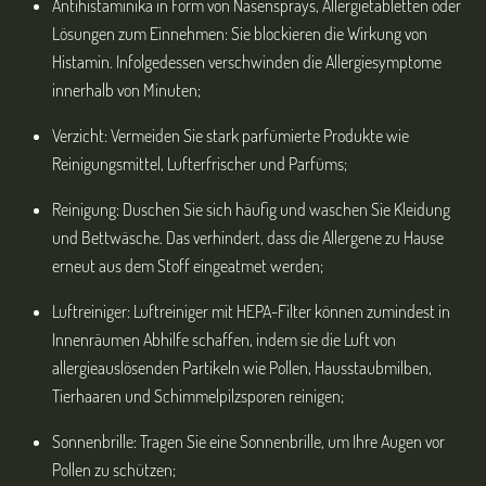
Antihistaminika in Form von Nasensprays, Allergietabletten oder
Lösungen zum Einnehmen: Sie blockieren die Wirkung von
Histamin. Infolgedessen verschwinden die Allergiesymptome
innerhalb von Minuten;
Verzicht: Vermeiden Sie stark parfümierte Produkte wie
Reinigungsmittel, Lufterfrischer und Parfüms;
Reinigung: Duschen Sie sich häufig und waschen Sie Kleidung
und Bettwäsche. Das verhindert, dass die Allergene zu Hause
erneut aus dem Stoff eingeatmet werden;
Luftreiniger: Luftreiniger mit HEPA-Filter können zumindest in
Innenräumen Abhilfe schaffen, indem sie die Luft von
allergieauslösenden Partikeln wie Pollen, Hausstaubmilben,
Tierhaaren und Schimmelpilzsporen reinigen;
Sonnenbrille: Tragen Sie eine Sonnenbrille, um Ihre Augen vor
Pollen zu schützen;