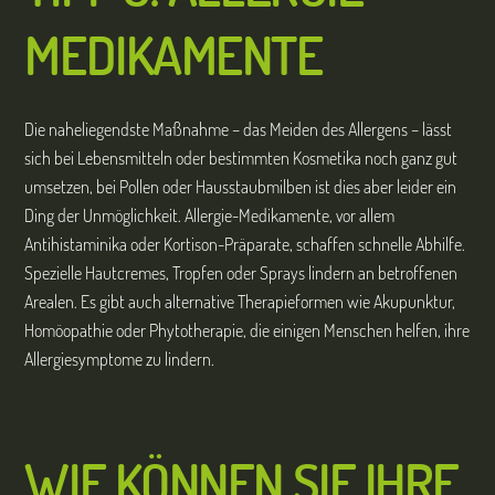
MEDIKAMENTE
Die naheliegendste Maßnahme – das Meiden des Allergens – lässt
sich bei Lebensmitteln oder bestimmten Kosmetika noch ganz gut
umsetzen, bei Pollen oder Hausstaubmilben ist dies aber leider ein
Ding der Unmöglichkeit. Allergie-Medikamente, vor allem
Antihistaminika oder Kortison-Präparate, schaffen schnelle Abhilfe.
Spezielle Hautcremes, Tropfen oder Sprays lindern an betroffenen
Arealen. Es gibt auch alternative Therapieformen wie Akupunktur,
Homöopathie oder Phytotherapie, die einigen Menschen helfen, ihre
Allergiesymptome zu lindern.
WIE KÖNNEN SIE IHRE