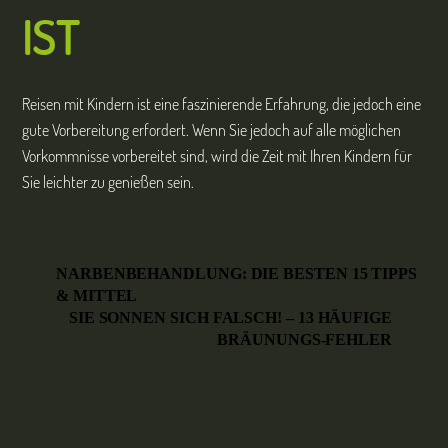
IST
Reisen mit Kindern ist eine faszinierende Erfahrung, die jedoch eine
gute Vorbereitung erfordert. Wenn Sie jedoch auf alle möglichen
Vorkommnisse vorbereitet sind, wird die Zeit mit Ihren Kindern für
Sie leichter zu genießen sein.
NARBENBEHANDLUNG: DIE BESTEN 15 TIPPS
& MITTEL
SIE SONNEN SICH FALSCH! – 13 HÄUFIGE
BRÄUNUNGS-FEHLER