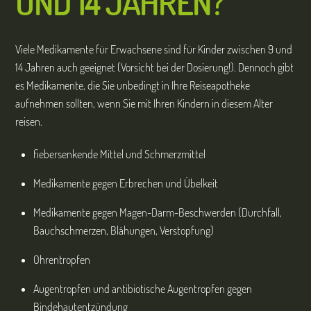
UND 14 JAHREN?
Viele Medikamente für Erwachsene sind für Kinder zwischen 9 und
14 Jahren auch geeignet (Vorsicht bei der Dosierung!). Dennoch gibt
es Medikamente, die Sie unbedingt in Ihre Reiseapotheke
aufnehmen sollten, wenn Sie mit Ihren Kindern in diesem Alter
reisen.
fiebersenkende Mittel und Schmerzmittel
Medikamente gegen Erbrechen und Übelkeit
Medikamente gegen Magen-Darm-Beschwerden (Durchfall,
Bauchschmerzen, Blähungen, Verstopfung)
Ohrentropfen
Augentropfen und antibiotische Augentropfen gegen
Bindehautentzündung