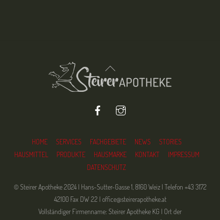
Back
To
Top
Facebook
Instagram
HOME
SERVICES
FACHGEBIETE
NEWS
STORIES
HAUSMITTEL
PRODUKTE
HAUSMARKE
KONTAKT
IMPRESSUM
DATENSCHUTZ
© Steirer Apotheke 2024 | Hans-Sutter-Gasse 1, 8160 Weiz | Telefon +43 3172
42100 Fax DW 22 | office@steirerapotheke.at
Vollständiger Firmenname: Steirer Apotheke KG | Ort der