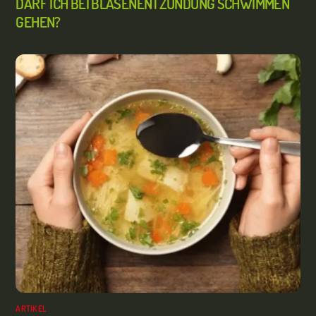
DARF ICH BEI BLASENENTZÜNDUNG SCHWIMMEN
GEHEN?
ARTIKEL