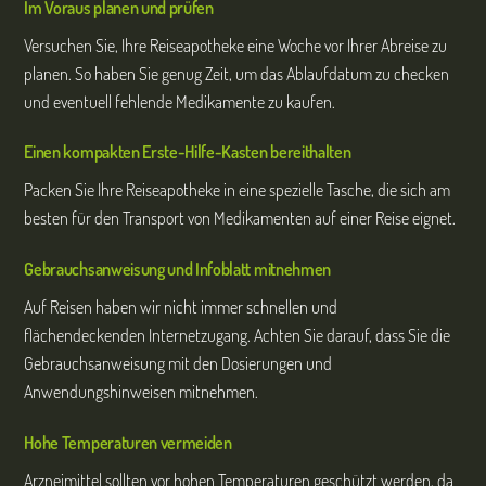
Im Voraus planen und prüfen
Versuchen Sie, Ihre Reiseapotheke eine Woche vor Ihrer Abreise zu
planen. So haben Sie genug Zeit, um das Ablaufdatum zu checken
und eventuell fehlende Medikamente zu kaufen.
Einen kompakten Erste-Hilfe-Kasten bereithalten
Packen Sie Ihre Reiseapotheke in eine spezielle Tasche, die sich am
besten für den Transport von Medikamenten auf einer Reise eignet.
Gebrauchsanweisung und Infoblatt mitnehmen
Auf Reisen haben wir nicht immer schnellen und
flächendeckenden Internetzugang. Achten Sie darauf, dass Sie die
Gebrauchsanweisung mit den Dosierungen und
Anwendungshinweisen mitnehmen.
Hohe Temperaturen vermeiden
Arzneimittel sollten vor hohen Temperaturen geschützt werden, da