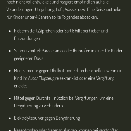
noch nicht voll entwickelt und reagiert empfindlich auf alle
Veränderungen: Umgebung, Luft, Wasser usw. Eine Reiseapotheke
für Kinder unter 4 Jahren sollte Folgendes abdecken:
Fiebermittel (Zäpfchen oder Saft): hilft bei Fieber und
Entzündungen
Schmerzmittel: Paracetamol oder Ibuprofen in einer für Kinder
geeigneten Dosis
Medikamente gegen Übelkeit und Erbrechen: helfen, wenn ein
Kind im Auto/Flugzeug reisekrank ist oder eine Vergiftung
erleidet
Mittel gegen Durchfall: nützlich bei Vergiftungen, um eine
Dehydrierung zu verhindern
Elektrolytepulver gegen Dehydrierung
Nasentropfen oder Nasenspülungen: können bei verstopfter