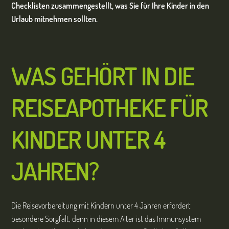
Checklisten zusammengestellt, was Sie für Ihre Kinder in den
Urlaub mitnehmen sollten.
WAS GEH
ÖRT
IN DIE
REISEAPOTHEKE FÜR
KINDER UNTER 4
JAHREN?
Die Reisevorbereitung mit Kindern unter 4 Jahren erfordert
besondere Sorgfalt, denn in diesem Alter ist das Immunsystem