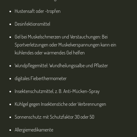
Hustensaft oder -tropfen
Desinfektionsmittel
Gel bei Muskelschmerzen und Verstauchungen: Bei
Sportverletzungen oder Muskelverspannungen kann ein
kühlendes oder wärmendes Gel helfen
Wundpflegemittel: Wundheilungssalbe und Pflaster
digitales Fieberthermometer
Insektenschutzmittel, z. B. Anti-Mücken-Spray
Kühlgel gegen Insektenstiche oder Verbrennungen
Sonnenschutz: mit Schutzfaktor 30 oder 50
Allergiemedikamente