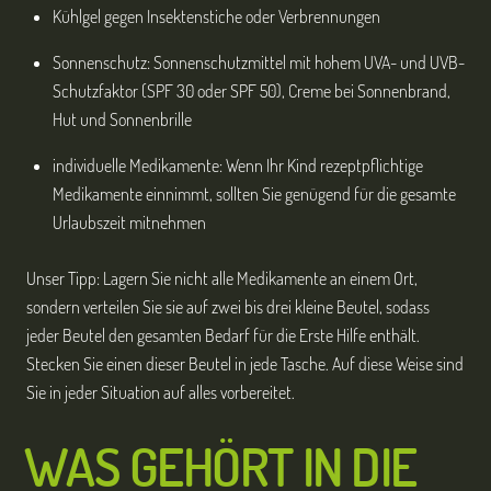
Kühlgel gegen Insektenstiche oder Verbrennungen
Sonnenschutz: Sonnenschutzmittel mit hohem UVA- und UVB-
Schutzfaktor (SPF 30 oder SPF 50), Creme bei Sonnenbrand,
Hut und Sonnenbrille
individuelle Medikamente: Wenn Ihr Kind rezeptpflichtige
Medikamente einnimmt, sollten Sie genügend für die gesamte
Urlaubszeit mitnehmen
Unser Tipp: Lagern Sie nicht alle Medikamente an einem Ort,
sondern verteilen Sie sie auf zwei bis drei kleine Beutel, sodass
jeder Beutel den gesamten Bedarf für die Erste Hilfe enthält.
Stecken Sie einen dieser Beutel in jede Tasche. Auf diese Weise sind
Sie in jeder Situation auf alles vorbereitet.
WAS GEH
ÖRT
IN DIE