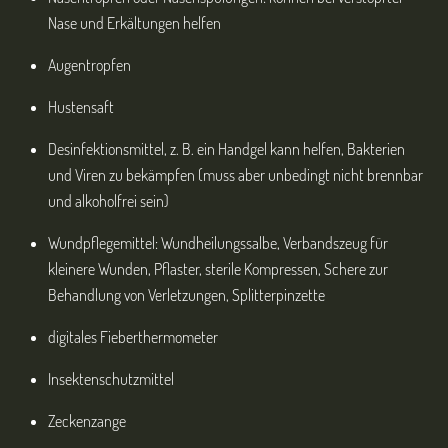
Nase und Erkältungen helfen
Augentropfen
Hustensaft
Desinfektionsmittel, z. B. ein Handgel kann helfen, Bakterien
und Viren zu bekämpfen (muss aber unbedingt nicht brennbar
und alkoholfrei sein)
Wundpflegemittel: Wundheilungssalbe, Verbandszeug für
kleinere Wunden, Pflaster, sterile Kompressen, Schere zur
Behandlung von Verletzungen, Splitterpinzette
digitales Fieberthermometer
Insektenschutzmittel
Zeckenzange