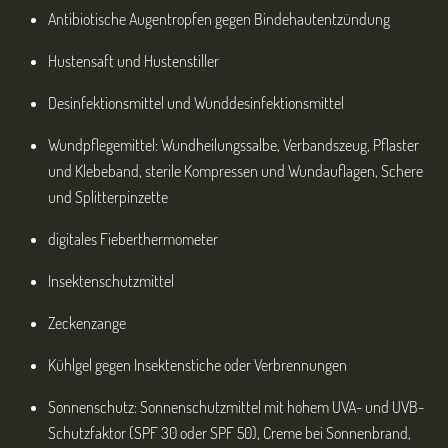
Antibiotische Augentropfen gegen Bindehautentzündung
Hustensaft und Hustenstiller
Desinfektionsmittel und Wunddesinfektionsmittel
Wundpflegemittel: Wundheilungssalbe, Verbandszeug, Pflaster
und Klebeband, sterile Kompressen und Wundauflagen, Schere
und Splitterpinzette
digitales Fieberthermometer
Insektenschutzmittel
Zeckenzange
Kühlgel gegen Insektenstiche oder Verbrennungen
Sonnenschutz: Sonnenschutzmittel mit hohem UVA- und UVB-
Schutzfaktor (SPF 30 oder SPF 50), Creme bei Sonnenbrand,