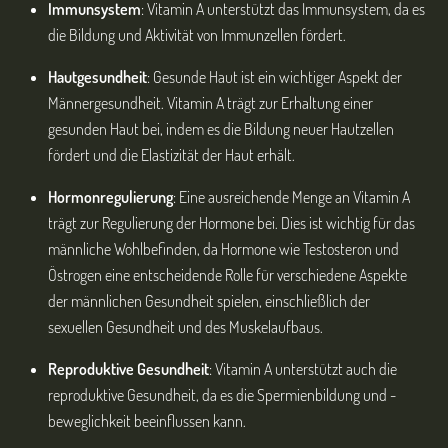
Immunsystem
: Vitamin A unterstützt das Immunsystem, da es
die Bildung und Aktivität von Immunzellen fördert.
Hautgesundheit
: Gesunde Haut ist ein wichtiger Aspekt der
Männergesundheit. Vitamin A trägt zur Erhaltung einer
gesunden Haut bei, indem es die Bildung neuer Hautzellen
fördert und die Elastizität der Haut erhält.
Hormonregulierung
: Eine ausreichende Menge an Vitamin A
trägt zur Regulierung der Hormone bei. Dies ist wichtig für das
männliche Wohlbefinden, da Hormone wie Testosteron und
Östrogen eine entscheidende Rolle für verschiedene Aspekte
der männlichen Gesundheit spielen, einschließlich der
sexuellen Gesundheit und des Muskelaufbaus.
Reproduktive Gesundheit
: Vitamin A unterstützt auch die
reproduktive Gesundheit, da es die Spermienbildung und -
beweglichkeit beeinflussen kann.