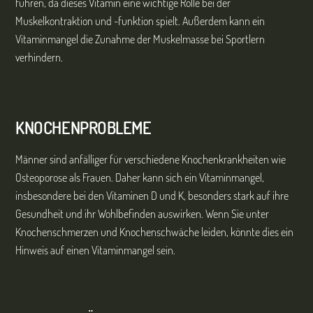
führen, da dieses Vitamin eine wichtige Rolle bei der
Muskelkontraktion und -funktion spielt. Außerdem kann ein
Vitaminmangel die Zunahme der Muskelmasse bei Sportlern
verhindern.
KNOCHENPROBLEME
Männer sind anfälliger für verschiedene Knochenkrankheiten wie
Osteoporose als Frauen. Daher kann sich ein Vitaminmangel,
insbesondere bei den Vitaminen D und K, besonders stark auf ihre
Gesundheit und ihr Wohlbefinden auswirken. Wenn Sie unter
Knochenschmerzen und Knochenschwäche leiden, könnte dies ein
Hinweis auf einen Vitaminmangel sein.