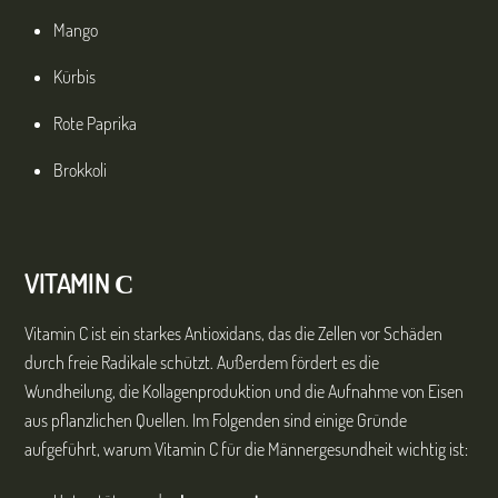
Mango
Kürbis
Rote Paprika
Brokkoli
VITAMIN
С
Vitamin C ist ein starkes Antioxidans, das die Zellen vor Schäden
durch freie Radikale schützt. Außerdem fördert es die
Wundheilung, die Kollagenproduktion und die Aufnahme von Eisen
aus pflanzlichen Quellen. Im Folgenden sind einige Gründe
aufgeführt, warum Vitamin C für die Männergesundheit wichtig ist: