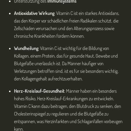
Unterstützung des
Immunsystems
Antioxidative Wirkung
: Vitamin C ist ein starkes Antioxidans,
das den Körper vor schädlichen freien Radikalen schützt, die
Zellschäden verursachen und den Alterungsprozess sowie
chronische Krankheiten fördern können.
Wundheilung
: Vitamin C ist wichtig für die Bildung von
Kollagen, einem Protein, das für gesunde Haut, Gewebe und
Blutgefäße unerlässlich ist. Da Männer häufiger von
Verletzungen betroffen sind, ist es für sie besonders wichtig,
den Kollagengehalt aufrechtzuerhalten.
Herz-Kreislauf-Gesundheit
: Männer haben ein besonders
hohes Risiko, Herz-Kreislauf-Erkrankungen zu entwickeln.
Vitamin C kann dazu beitragen, den Blutdruck zu senken, den
Cholesterinspiegel zu regulieren und die Blutgefäße zu
entspannen, was Herzinfarkten und Schlaganfällen vorbeugen
kann.