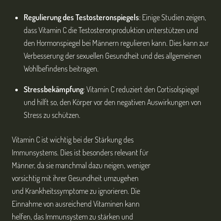
Regulierung des Testosteronspiegels
: Einige Studien zeigen,
dass Vitamin C die Testosteronproduktion unterstützen und
den Hormonspiegel bei Männern regulieren kann. Dies kann zur
Verbesserung der sexuellen Gesundheit und des allgemeinen
Wohlbefindens beitragen.
Stressbekämpfung
: Vitamin C reduziert den Cortisolspiegel
und hilft so, den Körper vor den negativen Auswirkungen von
Stress zu schützen.
Vitamin C ist wichtig bei der Stärkung des
Immunsystems. Dies ist besonders relevant für
Männer, da sie manchmal dazu neigen, weniger
vorsichtig mit ihrer Gesundheit umzugehen
und Krankheitssymptome zu ignorieren. Die
Einnahme von ausreichend Vitaminen kann
helfen, das Immunsystem zu stärken und