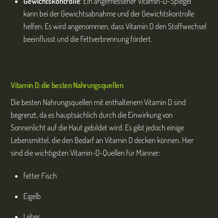
Gewichtskontrolle
: Ein angemessener Vitamin-D-Spiegel
kann bei der Gewichtsabnahme und der Gewichtskontrolle
helfen. Es wird angenommen, dass Vitamin D den Stoffwechsel
beeinflusst und die Fettverbrennung fördert.
Vitamin D: die besten Nahrungsquellen
Die besten Nahrungsquellen mit enthaltenem Vitamin D sind
begrenzt, da es hauptsächlich durch die Einwirkung von
Sonnenlicht auf die Haut gebildet wird. Es gibt jedoch einige
Lebensmittel, die den Bedarf an Vitamin D decken können. Hier
sind die wichtigsten Vitamin-D-Quellen für Männer:
fetter Fisch
Eigelb
Leber