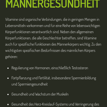
MÄNNERGESUNDHEIT
Vitamine sind organische Verbindungen, die in geringen Mengen in
Lebensmitteln vorkommen und für eine Reihe von lebenswichtigen
Körperfunktionen verantwortlich sind. Neben den allgemeinen
Körperfunktionen, die alle Geschlechter betreffen, sind Vitamine
auch für spezifische Funktionen des Männerkörpers wichtig. Zu den
wichtigsten spezifischen Bedürfnissen des männlichen Körpers
gehören:
Regulierung von Hormonen, einschließlich Testosteron
Fortpflanzung und Fertilität, insbesondere Spermienbildung
und Spermiengesundheit
Gesundheit und Wachstum der Muskeln
Gesundheit des Herz-Kreislauf-Systems und Verringerung des