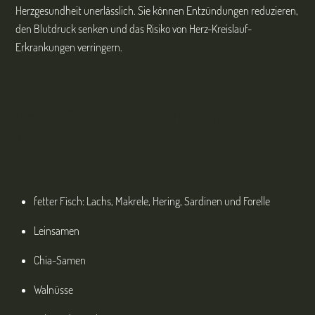
Herzgesundheit unerlässlich. Sie können Entzündungen reduzieren,
den Blutdruck senken und das Risiko von Herz-Kreislauf-
Erkrankungen verringern.
Omega-3-Fettsäuren: die besten
Nahrungsquellen
fetter Fisch: Lachs, Makrele, Hering, Sardinen und Forelle
Leinsamen
Chia-Samen
Walnüsse