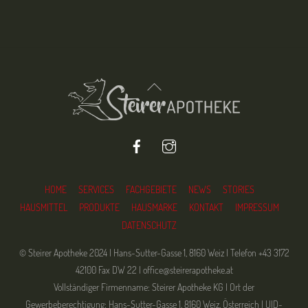
Back
To
Top
Facebook
Instagram
HOME
SERVICES
FACHGEBIETE
NEWS
STORIES
HAUSMITTEL
PRODUKTE
HAUSMARKE
KONTAKT
IMPRESSUM
DATENSCHUTZ
© Steirer Apotheke 2024 | Hans-Sutter-Gasse 1, 8160 Weiz | Telefon +43 3172
42100 Fax DW 22 | office@steirerapotheke.at
Vollständiger Firmenname: Steirer Apotheke KG | Ort der
Gewerbeberechtigung: Hans-Sutter-Gasse 1, 8160 Weiz, Österreich | UID-