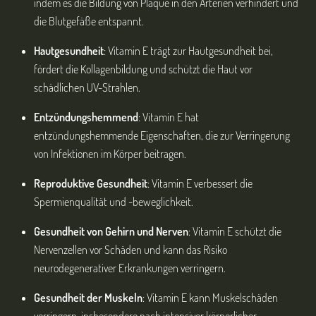
indem es die Bildung von Plaque in den Arterien verhindert und
die Blutgefäße entspannt.
Hautgesundheit
: Vitamin E trägt zur Hautgesundheit bei,
fördert die Kollagenbildung und schützt die Haut vor
schädlichen UV-Strahlen.
Entzündungshemmend
: Vitamin E hat
entzündungshemmende Eigenschaften, die zur Verringerung
von Infektionen im Körper beitragen.
Reproduktive Gesundheit
: Vitamin E verbessert die
Spermienqualität und -beweglichkeit.
Gesundheit von Gehirn und Nerven
: Vitamin E schützt die
Nervenzellen vor Schäden und kann das Risiko
neurodegenerativer Erkrankungen verringern.
Gesundheit der Muskeln
: Vitamin E kann Muskelschäden
verringern, insbesondere nach intensiver körperlicher