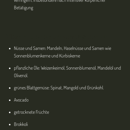
Betätigung
Vitamin E: die besten Nahrungsquellen
Nüsse und Samen: Mandeln, Haselnüsse und Samen wie
Sonnenblumenkerne und Kürbiskerne
pflanzliche Öle: Weizenkeimöl, Sonnenblumenöl, Mandelöl und
Olivenöl.
grünes Blattgemüse: Spinat, Mangold und Grünkohl.
Avocado
getrocknete Früchte
Brokkoli