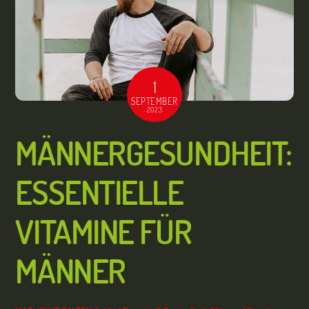
1
SEPTEMBER
2023
MÄNNERGESUNDHEIT:
ESSENTIELLE
VITAMINE FÜR
MÄNNER