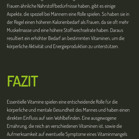
Frauen ähnliche Nährstoffbedürfnisse haben, gibt es einige
Aspekte, die speziell bei Männern eine Rolle spielen. So haben sie in
der Regel einen höheren Kalorienbedarf als Frauen, da sie oft mehr
Muskelmasse und eine höhere Stoffwechselrate haben. Daraus
resultiert ein erhöhter Bedarf an bestimmten Vitaminen, um die
körperliche Aktivität und Energieproduktion zu unterstützen.
F
AZIT
Essentielle Vitamine spielen eine entscheidende Rolle für die
körperliche und mentale Gesundheit des Mannes und haben einen
direkten Einfluss auf sein Wohlbefinden. Eine ausgewogene
Ernährung, die reich an verschiedenen Vitaminen ist, sowie die
Aufmerksamkeit auf eventuelle Symptome eines Vitaminmangels