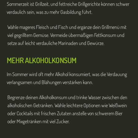
Sommerzeit ist Grillzeit, und fettreiche Grillgerichte können schwer
verdaulich sein, was zu mehr Gasbildung führt.
Wähle mageres Fleisch und Fisch und ergänze dein Grillmenü mit
viel gegrilltem Gemüse. Vermeide übermäßigen Fettkonsum und
setze auf leicht verdauliche Marinaden und Gewürze.
MEHR ALKOHOLKONSUM
Im Sommer wird oft mehr Alkohol konsumiert, was die Verdauung
verlangsamen und Blähungen verstärken kann.
Begrenze deinen Alkoholkonsum und trinke Wasser zwischen den
alkoholischen Getränken. Wähle leichtere Optionen wie Weißwein
oder Cocktails mit frischen Zutaten anstelle von schwerem Bier
oder Mixgetränken mit viel Zucker.