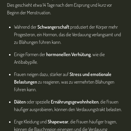
Dies geschieht etwa 14 Tage nach dem Eisprung und kurz vor
Beginn der Menstruation.
Während der
Schwangerschaft
produziert der Körper mehr
Progesteron, ein Hormon, das die Verdauung verlangsamt und
zu Blähungen führen kann.
Einige Formen der
hormonellen Verhütung
, wie die
Antibabypille.
Frauen neigen dazu, stärker auf
Stress und emotionale
Belastungen
zu reagieren, was zu vermehrten Blähungen
führen kann.
Diäten
oder spezielle
Ernährungsgewohnheiten
, die Frauen
häufiger ausprobieren, können den Verdauungstrakt belasten.
Enge Kleidung und
Shapewear
, die Frauen häufiger tragen,
können die Bauchregion einengen und die Verdauung