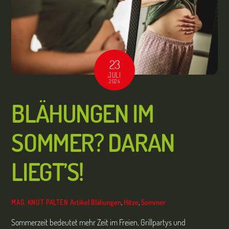
23
JULI
2024
BLÄHUNGEN IM
SOMMER? DARAN
LIEGT’S!
Artikel
Blähungen
,
Hitze
,
Sommer
MAG. KNUT PALTEN
Sommerzeit bedeutet mehr Zeit im Freien, Grillpartys und