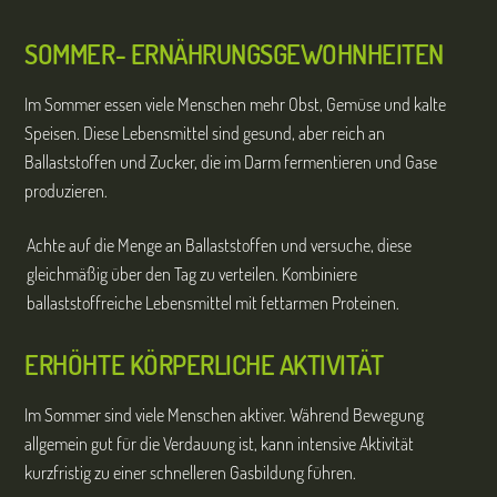
SOMMER-
ERNÄHRUNGSGEWOHNHEITEN
Im Sommer essen viele Menschen mehr Obst, Gemüse und kalte
Speisen. Diese Lebensmittel sind gesund, aber reich an
Ballaststoffen und Zucker, die im Darm fermentieren und Gase
produzieren.
Achte auf die Menge an Ballaststoffen und versuche, diese
gleichmäßig über den Tag zu verteilen. Kombiniere
ballaststoffreiche Lebensmittel mit fettarmen Proteinen.
ERHÖHTE KÖRPERLICHE AKTIVITÄT
Im Sommer sind viele Menschen aktiver. Während Bewegung
allgemein gut für die Verdauung ist, kann intensive Aktivität
kurzfristig zu einer schnelleren Gasbildung führen.