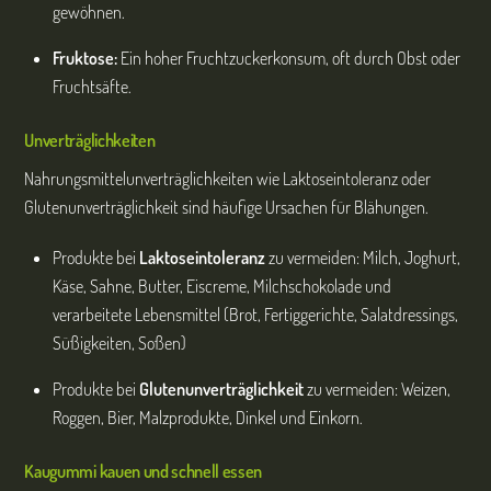
gewöhnen.
Fruktose
:
Ein hoher Fruchtzuckerkonsum, oft durch Obst oder
Fruchtsäfte.
Unverträglichkeiten
Nahrungsmittelunverträglichkeiten wie Laktoseintoleranz oder
Glutenunverträglichkeit sind häufige Ursachen für Blähungen.
Produkte bei
Laktoseintoleranz
zu vermeiden: Milch, Joghurt,
Käse, Sahne, Butter, Eiscreme, Milchschokolade und
verarbeitete Lebensmittel (Brot, Fertiggerichte, Salatdressings,
Süßigkeiten, Soßen)
Produkte bei
Glutenunverträglichkeit
zu vermeiden: Weizen,
Roggen, Bier, Malzprodukte, Dinkel und Einkorn.
Kaugummi kauen und schnell essen