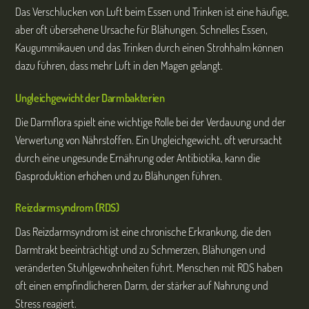
Das Verschlucken von Luft beim Essen und Trinken ist eine häufige,
aber oft übersehene Ursache für Blähungen. Schnelles Essen,
Kaugummikauen und das Trinken durch einen Strohhalm können
dazu führen, dass mehr Luft in den Magen gelangt.
Ungleichgewicht der Darmbakterien
Die Darmflora spielt eine wichtige Rolle bei der Verdauung und der
Verwertung von Nährstoffen. Ein Ungleichgewicht, oft verursacht
durch eine ungesunde Ernährung oder Antibiotika, kann die
Gasproduktion erhöhen und zu Blähungen führen.
Reizdarmsyndrom (RDS)
Das Reizdarmsyndrom ist eine chronische Erkrankung, die den
Darmtrakt beeinträchtigt und zu Schmerzen, Blähungen und
veränderten Stuhlgewohnheiten führt. Menschen mit RDS haben
oft einen empfindlicheren Darm, der stärker auf Nahrung und
Stress reagiert.