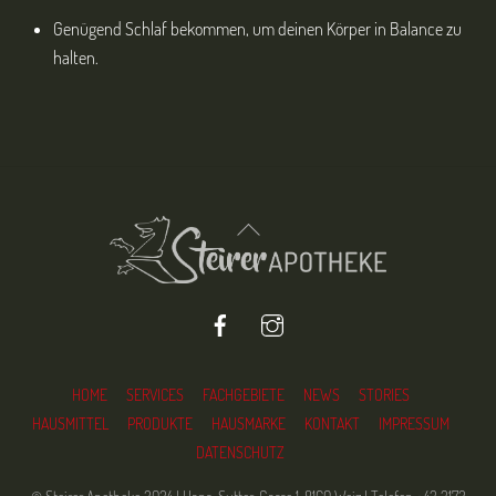
Genügend Schlaf bekommen, um deinen Körper in Balance zu
halten.
Back
To
Top
Facebook
Instagram
HOME
SERVICES
FACHGEBIETE
NEWS
STORIES
HAUSMITTEL
PRODUKTE
HAUSMARKE
KONTAKT
IMPRESSUM
DATENSCHUTZ