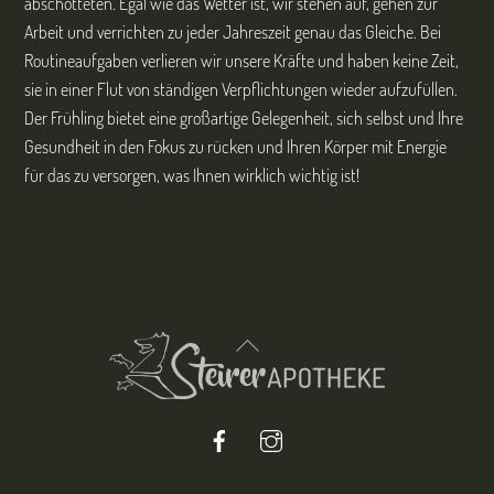
abschotteten. Egal wie das Wetter ist, wir stehen auf, gehen zur
Arbeit und verrichten zu jeder Jahreszeit genau das Gleiche. Bei
Routineaufgaben verlieren wir unsere Kräfte und haben keine Zeit,
sie in einer Flut von ständigen Verpflichtungen wieder aufzufüllen.
Der Frühling bietet eine großartige Gelegenheit, sich selbst und Ihre
Gesundheit in den Fokus zu rücken und Ihren Körper mit Energie
für das zu versorgen, was Ihnen wirklich wichtig ist!
Back
To
Top
Facebook
Instagram