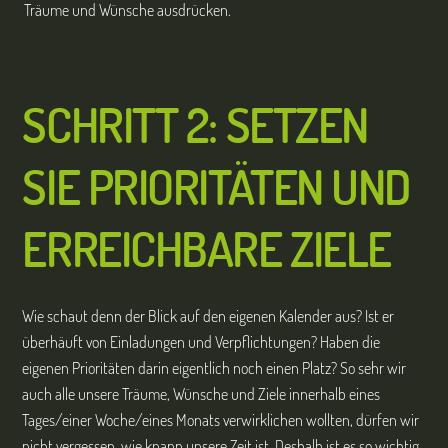
Träume und Wünsche ausdrücken.
SCHRITT 2: SETZEN
SIE PRIORITÄTEN UND
ERREICHBARE ZIELE
Wie schaut denn der Blick auf den eigenen Kalender aus? Ist er
überhäuft von Einladungen und Verpflichtungen? Haben die
eigenen Prioritäten darin eigentlich noch einen Platz? So sehr wir
auch alle unsere Träume, Wünsche und Ziele innerhalb eines
Tages/einer Woche/eines Monats verwirklichen wollten, dürfen wir
nicht vergessen, wie knapp unsere Zeit ist. Deshalb ist es so wichtig,