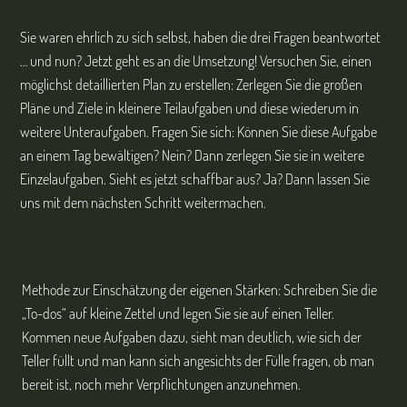
Sie waren ehrlich zu sich selbst, haben die drei Fragen beantwortet
… und nun? Jetzt geht es an die Umsetzung! Versuchen Sie, einen
möglichst detaillierten Plan zu erstellen: Zerlegen Sie die großen
Pläne und Ziele in kleinere Teilaufgaben und diese wiederum in
weitere Unteraufgaben. Fragen Sie sich: Können Sie diese Aufgabe
an einem Tag bewältigen? Nein? Dann zerlegen Sie sie in weitere
Einzelaufgaben. Sieht es jetzt schaffbar aus? Ja? Dann lassen Sie
uns mit dem nächsten Schritt weitermachen.
Methode zur Einschätzung der eigenen Stärken: Schreiben Sie die
„To-dos“ auf kleine Zettel und legen Sie sie auf einen Teller.
Kommen neue Aufgaben dazu, sieht man deutlich, wie sich der
Teller füllt und man kann sich angesichts der Fülle fragen, ob man
bereit ist, noch mehr Verpflichtungen anzunehmen.