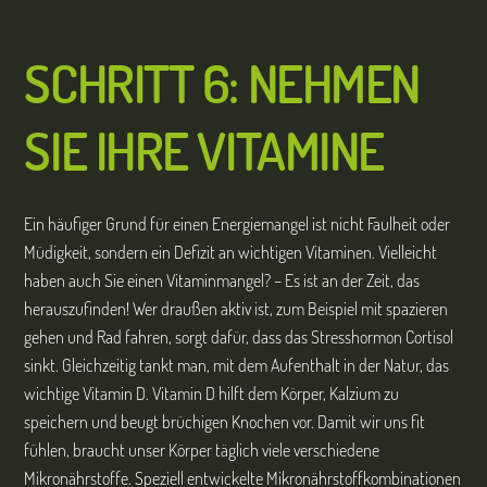
SCHRITT 6: NEHMEN
SIE IHRE VITAMINE
Ein häufiger Grund für einen Energiemangel ist nicht Faulheit oder
Müdigkeit, sondern ein Defizit an wichtigen Vitaminen. Vielleicht
haben auch Sie einen Vitaminmangel? – Es ist an der Zeit, das
herauszufinden! Wer draußen aktiv ist, zum Beispiel mit spazieren
gehen und Rad fahren, sorgt dafür, dass das Stresshormon Cortisol
sinkt. Gleichzeitig tankt man, mit dem Aufenthalt in der Natur, das
wichtige Vitamin D. Vitamin D hilft dem Körper, Kalzium zu
speichern und beugt brüchigen Knochen vor. Damit wir uns fit
fühlen, braucht unser Körper täglich viele verschiedene
Mikronährstoffe. Speziell entwickelte Mikronährstoffkombinationen