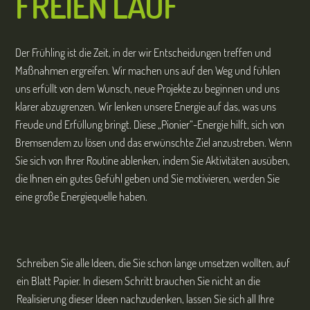
FREIEN LAUF
Der Frühling ist die Zeit, in der wir Entscheidungen treffen und
Maßnahmen ergreifen. Wir machen uns auf den Weg und fühlen
uns erfüllt von dem Wunsch, neue Projekte zu beginnen und uns
klarer abzugrenzen. Wir lenken unsere Energie auf das, was uns
Freude und Erfüllung bringt. Diese „Pionier“-Energie hilft, sich von
Bremsendem zu lösen und das erwünschte Ziel anzustreben. Wenn
Sie sich von Ihrer Routine ablenken, indem Sie Aktivitäten ausüben,
die Ihnen ein gutes Gefühl geben und Sie motivieren, werden Sie
eine große Energiequelle haben.
Schreiben Sie alle Ideen, die Sie schon lange umsetzen wollten, auf
ein Blatt Papier. In diesem Schritt brauchen Sie nicht an die
Realisierung dieser Ideen nachzudenken, lassen Sie sich all Ihre