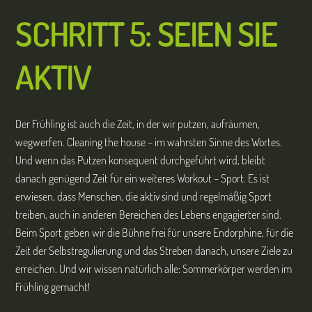
SCHRITT 5: SEIEN SIE
AKTIV
Der Frühling ist auch die Zeit, in der wir putzen, aufräumen,
wegwerfen. Cleaning the house – im wahrsten Sinne des Wortes.
Und wenn das Putzen konsequent durchgeführt wird, bleibt
danach genügend Zeit für ein weiteres Workout – Sport. Es ist
erwiesen, dass Menschen, die aktiv sind und regelmäßig Sport
treiben, auch in anderen Bereichen des Lebens engagierter sind.
Beim Sport geben wir die Bühne frei für unsere Endorphine, für die
Zeit der Selbstregulierung und das Streben danach, unsere Ziele zu
erreichen. Und wir wissen natürlich alle: Sommerkörper werden im
Frühling gemacht!