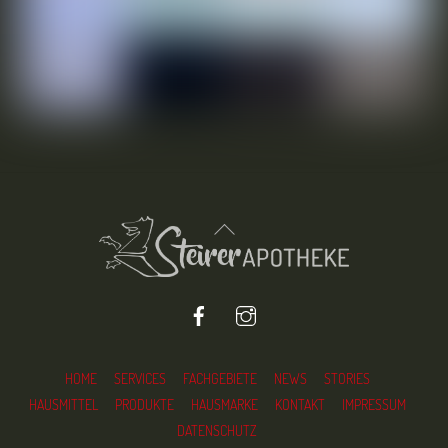
Back
To
Top
Facebook
Instagram
HOME
SERVICES
FACHGEBIETE
NEWS
STORIES
HAUSMITTEL
PRODUKTE
HAUSMARKE
KONTAKT
IMPRESSUM
DATENSCHUTZ