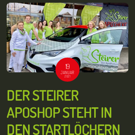
19
JANUAR
2021
DER STEIRER
APOSHOP STEHT IN
DEN STARTLÖCHERN