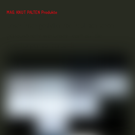
Produkte
MAG. KNUT PALTEN
Unser frisch gestylter Zoe freut sich schon
genauso sehr wie unser Team auf die
Zustellungen ab Februar !!!