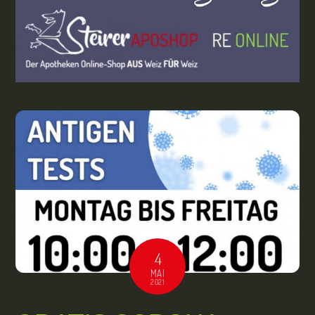
4
MAI
2021