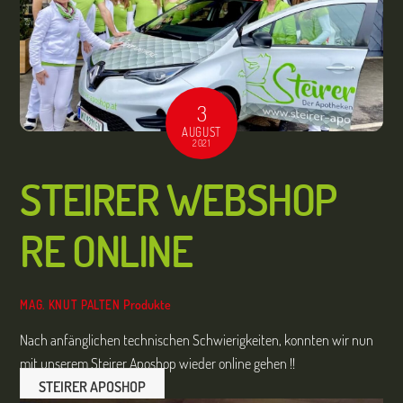
3
AUGUST
2021
STEIRER WEBSHOP
RE ONLINE
Produkte
MAG. KNUT PALTEN
Nach anfänglichen technischen Schwierigkeiten, konnten wir nun
mit unserem Steirer Aposhop wieder online gehen !!
STEIRER APOSHOP