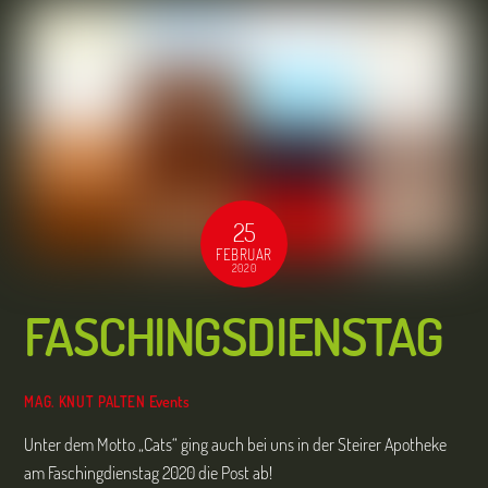
25
FEBRUAR
2020
FASCHINGSDIENSTAG
Events
MAG. KNUT PALTEN
Unter dem Motto „Cats“ ging auch bei uns in der Steirer Apotheke
am Faschingdienstag 2020 die Post ab!