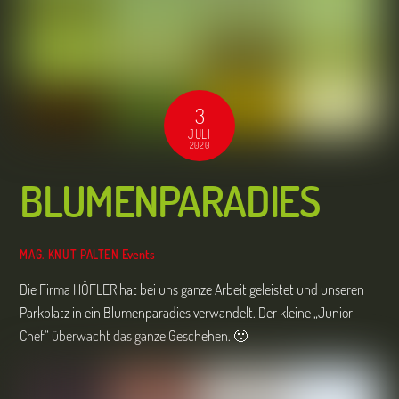
3
JULI
2020
BLUMENPARADIES
Events
MAG. KNUT PALTEN
Die Firma HÖFLER hat bei uns ganze Arbeit geleistet und unseren
Parkplatz in ein Blumenparadies verwandelt. Der kleine „Junior-
Chef“ überwacht das ganze Geschehen. 🙂