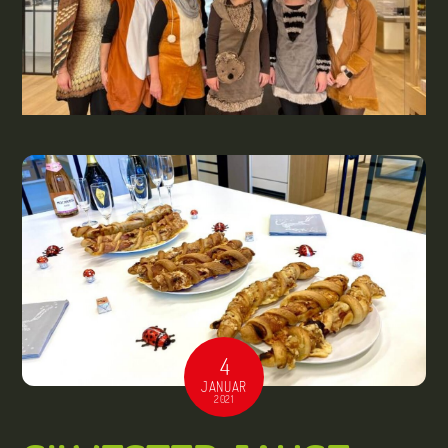
4
JANUAR
2021