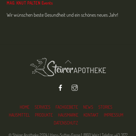
Events
MAG. KNUT PALTEN
Wir wünschen beste Gesundheit und ein schönes neues Jahr!
Back
To
Top
Facebook
Instagram
HOME
SERVICES
FACHGEBIETE
NEWS
STORIES
HAUSMITTEL
PRODUKTE
HAUSMARKE
KONTAKT
IMPRESSUM
DATENSCHUTZ
© Steirer Apotheke 2024 | Hans-Sutter-Gasse 1, 8160 Weiz | Telefon +43 3172