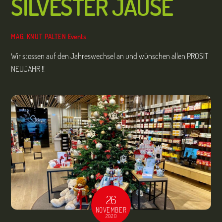
SILVESTER JAUSE
Events
MAG. KNUT PALTEN
Wir stossen auf den Jahreswechsel an und wünschen allen PROSIT
NEUJAHR !!
26
NOVEMBER
2020