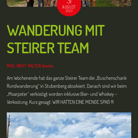
31
AUGUST
2020
WANDERUNG MIT
STEIRER TEAM
Events
MAG. KNUT PALTEN
Am Wochenende hat das ganze Steirer Team die „Buschenschank
Rundwanderung“ in Stubenberg absolviert. Danach sind wir beim
„Moarpeter“ verköstigt worden inklusive Bier- und Whiskey –
Verkostung. Kurz gesagt: WIR HATTEN EINE MENGE SPAß !!!