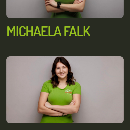
MICHAELA FALK