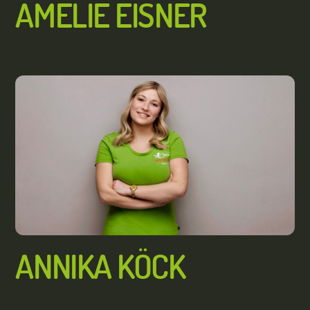
AMELIE EISNER
ANNIKA KÖCK