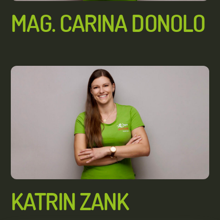
MAG. CARINA DONOLO
KATRIN ZANK