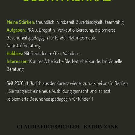
Meine Stärken:
freundlich, hilfsbereit, Zuverlässigkeit , teamfähig,
Aufgaben:
PKA u. Drogistin , Verkauf & Beratung, diplomierte
Gesundheitspädagogin für Kinder, Naturkosmetik,
Nährstoffberatung,
Hobbies:
Mit Freunden treffen, Wandern,
Interessen:
Kräuter, Ätherische Öle, Naturheilkunde, Individuelle
Beratung,
Seit 2026 ist Judith aus der Karenz wieder zurück bei uns in Betrieb
! Sie hat gleich eine neue Ausbildung gemacht und ist jetzt
„diplomierte Gesundheitspädagogin für Kinder“ !
CLAUDIA FUCHSBICHLER
KATRIN ZANK